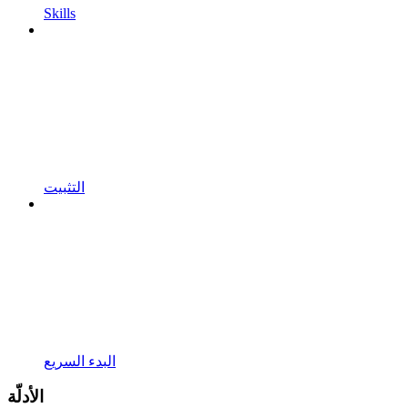
Skills
التثبيت
البدء السريع
الأدلّة