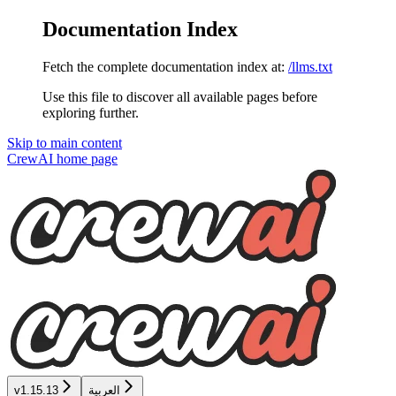
Documentation Index
Fetch the complete documentation index at:
/llms.txt
Use this file to discover all available pages before
exploring further.
Skip to main content
CrewAI
home page
العربية
v1.15.13