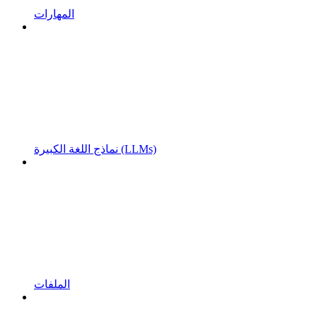
المهارات
نماذج اللغة الكبيرة (LLMs)
الملفات