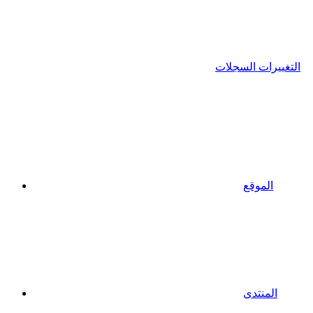
التغييرات السجلات
الموقع
المنتدى