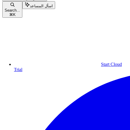
اسأل المساعد
Search...
⌘
K
Start Cloud
Trial