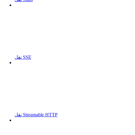
نقل SSE
نقل Streamable HTTP