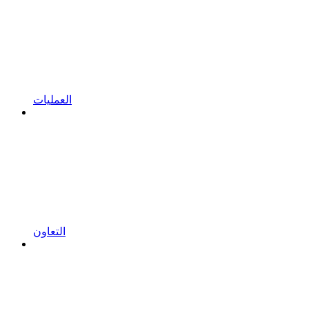
العمليات
التعاون