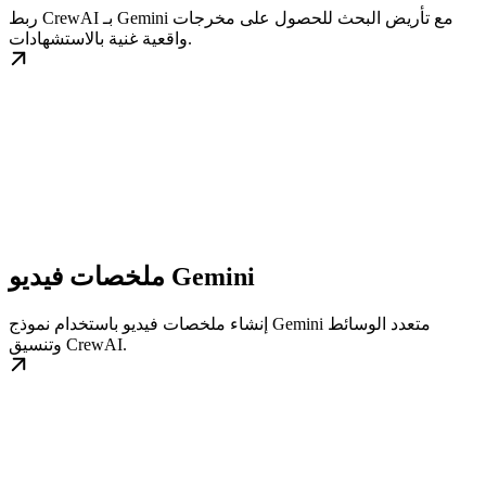
ربط CrewAI بـ Gemini مع تأريض البحث للحصول على مخرجات
واقعية غنية بالاستشهادات.
ملخصات فيديو Gemini
إنشاء ملخصات فيديو باستخدام نموذج Gemini متعدد الوسائط
وتنسيق CrewAI.