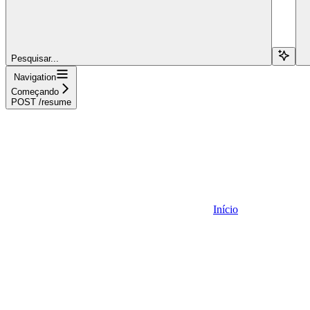
Pesquisar...
Navigation
Começando
POST /resume
Início