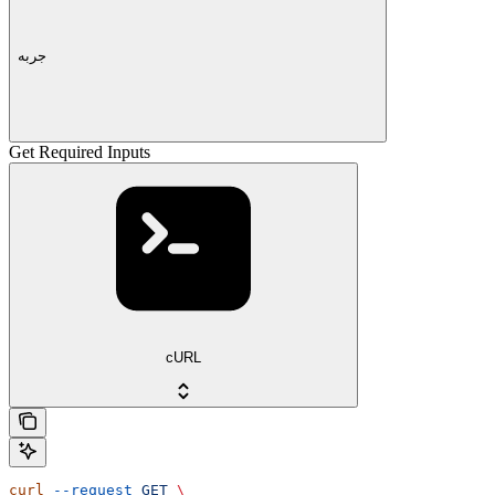
جربه
Get Required Inputs
cURL
curl
 --request
 GET
 \