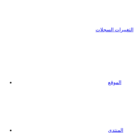
التغييرات السجلات
الموقع
المنتدى