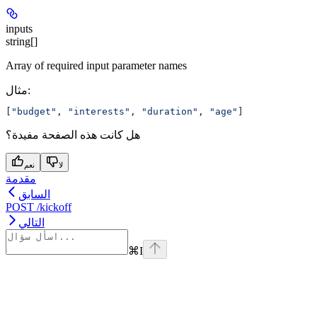
inputs
string[]
Array of required input parameter names
مثال
:
[
"budget"
, 
"interests"
, 
"duration"
, 
"age"
]
هل كانت هذه الصفحة مفيدة؟
لا
نعم
مقدمة
السابق
POST /kickoff
التالي
⌘
I