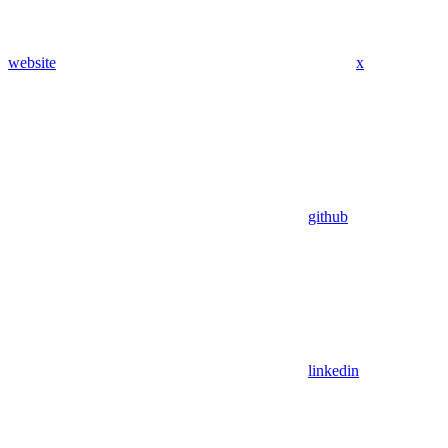
website
x
github
linkedin