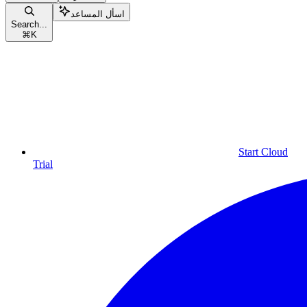
اسأل المساعد
Search...
⌘
K
Start Cloud
Trial