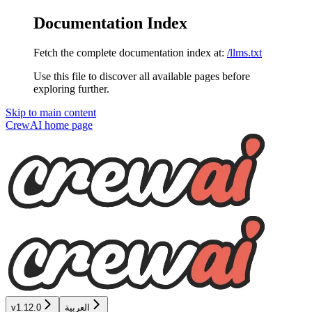
Documentation Index
Fetch the complete documentation index at:
/llms.txt
Use this file to discover all available pages before
exploring further.
Skip to main content
CrewAI
home page
v1.12.0
العربية