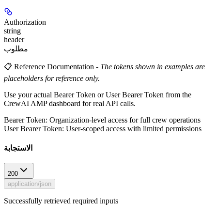
Authorization
string
header
مطلوب
📋 Reference Documentation
-
The tokens shown in examples are
placeholders for reference only.
Use your actual Bearer Token or User Bearer Token from the
CrewAI AMP dashboard for real API calls.
Bearer Token
: Organization-level access for full crew operations
User Bearer Token
: User-scoped access with limited permissions
الاستجابة
200
application/json
Successfully retrieved required inputs