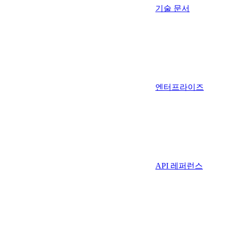
기술 문서
엔터프라이즈
API 레퍼런스