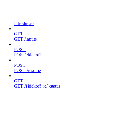
Introdução
GET
GET /inputs
POST
POST /kickoff
POST
POST /resume
GET
GET /{kickoff_id}/status