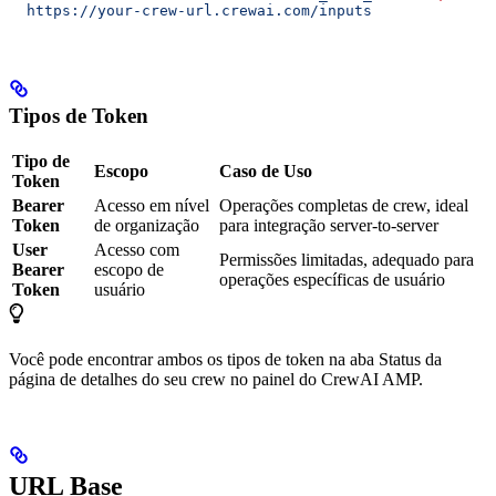
  https://your-crew-url.crewai.com/inputs
Tipos de Token
Tipo de
Escopo
Caso de Uso
Token
Bearer
Acesso em nível
Operações completas de crew, ideal
Token
de organização
para integração server-to-server
User
Acesso com
Permissões limitadas, adequado para
Bearer
escopo de
operações específicas de usuário
Token
usuário
Você pode encontrar ambos os tipos de token na aba Status da
página de detalhes do seu crew no painel do CrewAI AMP.
URL Base