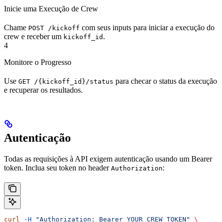
Inicie uma Execução de Crew
Chame
com seus inputs para iniciar a execução do
POST /kickoff
crew e receber um
.
kickoff_id
4
Monitore o Progresso
Use
para checar o status da execução
GET /{kickoff_id}/status
e recuperar os resultados.
Autenticação
Todas as requisições à API exigem autenticação usando um Bearer
token. Inclua seu token no header
:
Authorization
curl
 -H
 "Authorization: Bearer YOUR_CREW_TOKEN"
 \