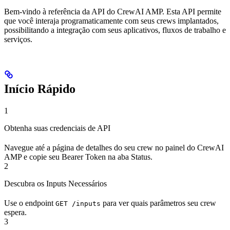
Bem-vindo à referência da API do CrewAI AMP. Esta API permite
que você interaja programaticamente com seus crews implantados,
possibilitando a integração com seus aplicativos, fluxos de trabalho e
serviços.
Início Rápido
1
Obtenha suas credenciais de API
Navegue até a página de detalhes do seu crew no painel do CrewAI
AMP e copie seu Bearer Token na aba Status.
2
Descubra os Inputs Necessários
Use o endpoint
para ver quais parâmetros seu crew
GET /inputs
espera.
3