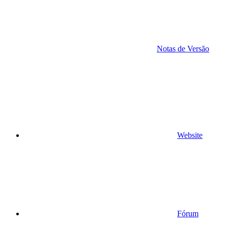
Notas de Versão
Website
Fórum