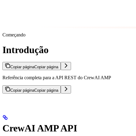
Começando
Introdução
Copiar página
Copiar página
Referência completa para a API REST do CrewAI AMP
Copiar página
Copiar página
CrewAI AMP API