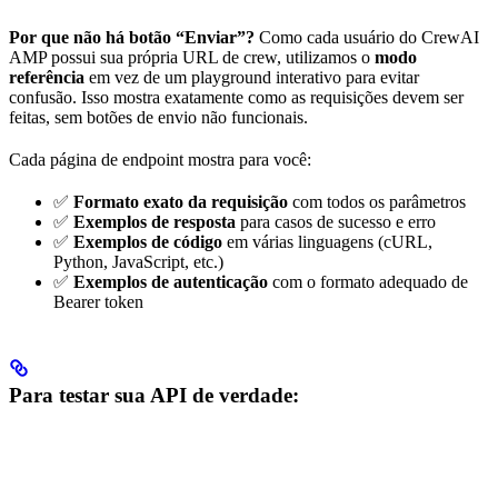
Por que não há botão “Enviar”?
Como cada usuário do CrewAI
AMP possui sua própria URL de crew, utilizamos o
modo
referência
em vez de um playground interativo para evitar
confusão. Isso mostra exatamente como as requisições devem ser
feitas, sem botões de envio não funcionais.
Cada página de endpoint mostra para você:
✅
Formato exato da requisição
com todos os parâmetros
✅
Exemplos de resposta
para casos de sucesso e erro
✅
Exemplos de código
em várias linguagens (cURL,
Python, JavaScript, etc.)
✅
Exemplos de autenticação
com o formato adequado de
Bearer token
Para testar sua API de verdade: