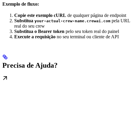
Exemplo de fluxo:
Copie este exemplo cURL
de qualquer página de endpoint
Substitua
pela URL
your-actual-crew-name.crewai.com
real do seu crew
Substitua o Bearer token
pelo seu token real do painel
Execute a requisição
no seu terminal ou cliente de API
Precisa de Ajuda?