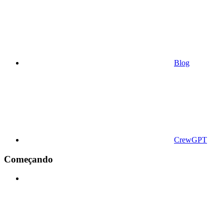
Blog
CrewGPT
Começando