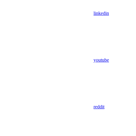
linkedin
youtube
reddit