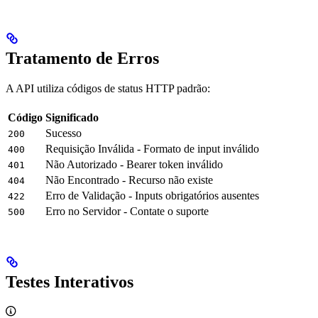
Tratamento de Erros
A API utiliza códigos de status HTTP padrão:
Código
Significado
Sucesso
200
Requisição Inválida - Formato de input inválido
400
Não Autorizado - Bearer token inválido
401
Não Encontrado - Recurso não existe
404
Erro de Validação - Inputs obrigatórios ausentes
422
Erro no Servidor - Contate o suporte
500
Testes Interativos