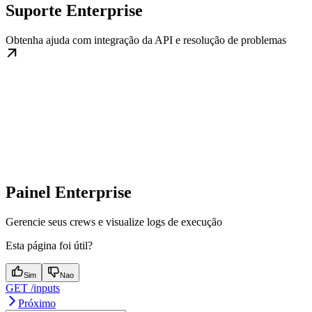
Suporte Enterprise
Obtenha ajuda com integração da API e resolução de problemas
Painel Enterprise
Gerencie seus crews e visualize logs de execução
Esta página foi útil?
Sim
Nao
GET /inputs
Próximo