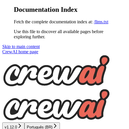
Documentation Index
Fetch the complete documentation index at:
/llms.txt
Use this file to discover all available pages before
exploring further.
Skip to main content
CrewAI
home page
v1.12.0
Português (BR)