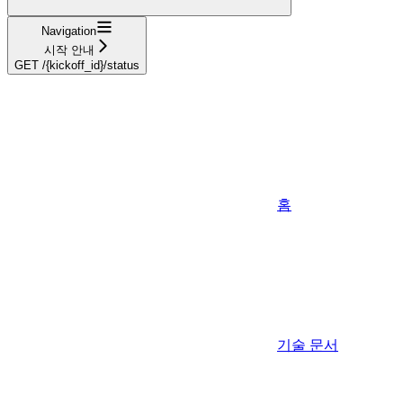
Navigation
시작 안내
GET /{kickoff_id}/status
홈
기술 문서