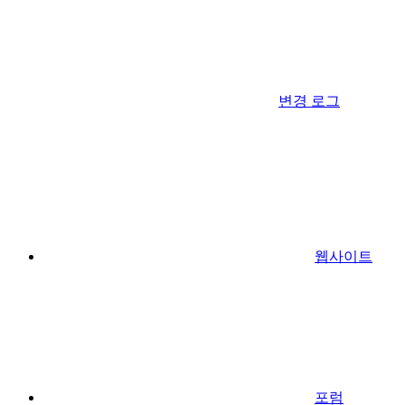
변경 로그
웹사이트
포럼