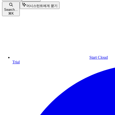
어시스턴트에게 묻기
Search...
⌘
K
Start Cloud
Trial