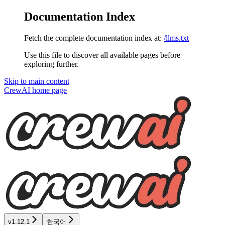
Documentation Index
Fetch the complete documentation index at:
/llms.txt
Use this file to discover all available pages before
exploring further.
Skip to main content
CrewAI
home page
v1.12.1
한국어