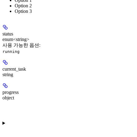
Option 1
Option 2
Option 3
status
enum<string>
사용 가능한 옵션
:
running
current_task
string
progress
object