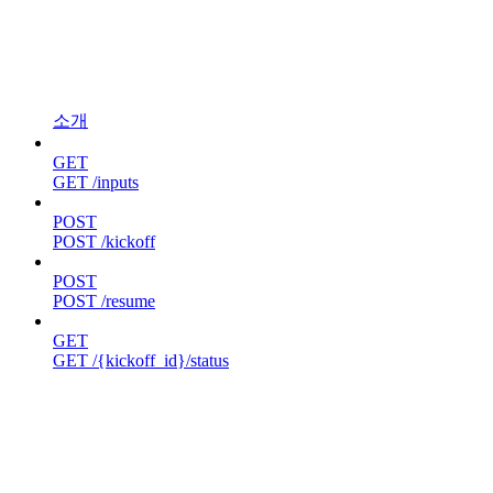
소개
GET
GET /inputs
POST
POST /kickoff
POST
POST /resume
GET
GET /{kickoff_id}/status