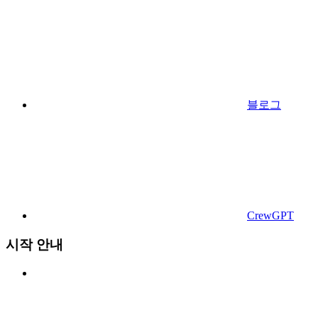
블로그
CrewGPT
시작 안내