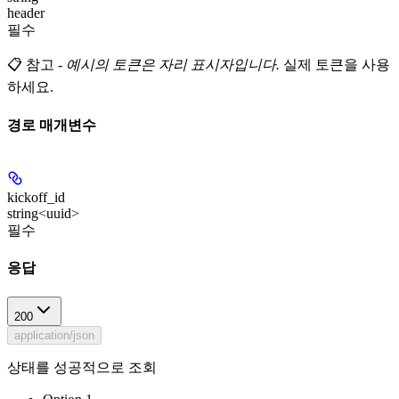
header
필수
📋 참고
-
예시의 토큰은 자리 표시자입니다.
실제 토큰을 사용
하세요.
경로 매개변수
kickoff_id
string<uuid>
필수
응답
200
application/json
상태를 성공적으로 조회