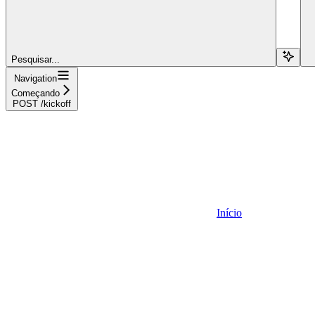
Pesquisar...
Navigation
Começando
POST /kickoff
Início