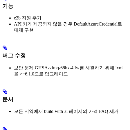
기능
e2b 지원 추가
API 키가 제공되지 않을 경우 DefaultAzureCredential로
대체 구현
버그 수정
보안 문제 GHSA-vfmq-68hx-4jfw를 해결하기 위해 lxml
을 >=6.1.0으로 업그레이드
문서
모든 지역에서 build-with-ai 페이지의 가격 FAQ 제거