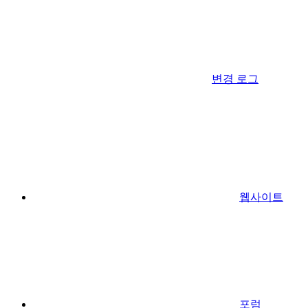
변경 로그
웹사이트
포럼