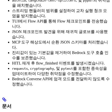
,
, 및
의 취약점
authlib
langchain-text-splitters
pypdf
을 패치했습니다.
스트리밍 핸들러의 범위를 설정하여 교차 실행 청크 오
염을 방지했습니다.
TUI에서 Flow API를 통해 Flow 체크포인트를 전송했습
니다.
JSON 체크포인트 발견을 위해 재귀적 글로브를 사용했
습니다.
MCP 도구 해상도에서 순환 JSON 스키마를 처리했습니
다.
진리값이 있는 기본값을 제거하여 Bedrock 도구 호출 인
수를 보존했습니다.
HITL 재개 후 flow_finished 이벤트를 발생시켰습니다.
,
, 및
를 포함한 종속성을
requests
cryptography
pytest
업데이트하여 다양한 취약점을 수정했습니다.
Bedrock Converse API에 엄격 모드를 전달하지 않도록 수
정했습니다.
문서