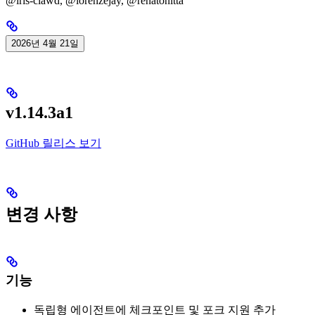
@iris-clawd, @lorenzejay, @renatonitta
2026년 4월 21일
v1.14.3a1
GitHub 릴리스 보기
변경 사항
기능
독립형 에이전트에 체크포인트 및 포크 지원 추가