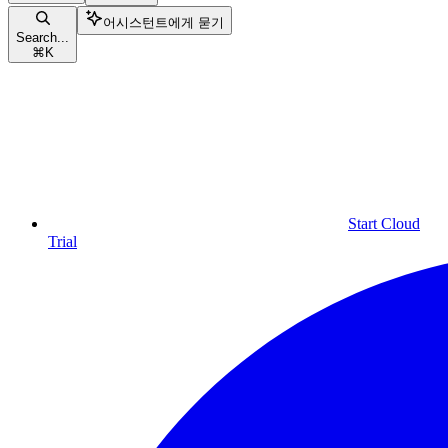
어시스턴트에게 묻기
Search...
⌘
K
Start Cloud
Trial