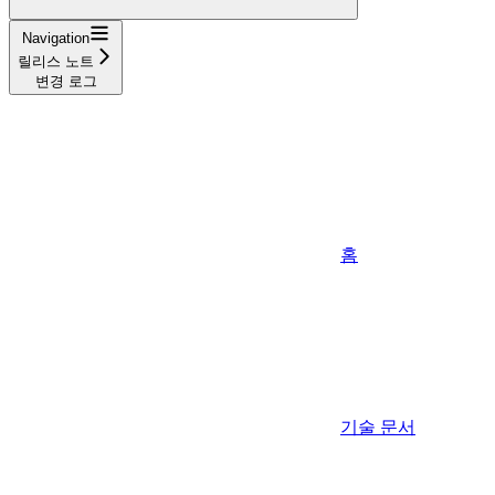
Navigation
릴리스 노트
변경 로그
홈
기술 문서