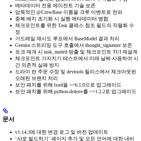
메타데이터 전용 에이전트 기술 보존
암묵적인 @CrewBase 이름을 크루 이벤트로 전파
중복 배치 초기화 시 실행 메타데이터 병합
체크포인트를 위한 Task 클래스 참조 필드의 직렬화 수
정
가드레일 재시도 루프에서 BaseModel 결과 처리
Gemini 스트리밍 도구 호출에서 thought_signature 보존
포크 재개 시 task_started 방출 및 체크포인트 TUI 재설계
체크포인트 가지치기 테스트에서 미래 날짜 사용하여 시
간 의존적 실패 방지
드라이 런 주문 수정 및 devtools 릴리스에서 체크아웃된
오래된 브랜치 처리
보안 패치를 위해 lxml을 >=6.1.0으로 업그레이드
보안 패치를 위해 python-dotenv를 >=1.2.2로 업그레이드
문서
v1.14.3에 대한 변경 로그 및 버전 업데이트
‘AI로 빌드하기’ 페이지 추가 및 모든 언어에 대한 내비