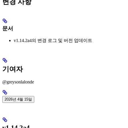
변경 사항
문서
v1.14.2a4의 변경 로그 및 버전 업데이트
기여자
@greysonlalonde
2026년 4월 15일
v1.14.2a4