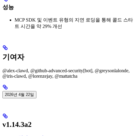
성능
MCP SDK 및 이벤트 유형의 지연 로딩을 통해 콜드 스타
트 시간을 약 29% 개선
기여자
@alex-clawd, @github-advanced-security[bot], @greysonlalonde,
@iris-clawd, @lorenzejay, @mattatcha
2026년 4월 22일
v1.14.3a2