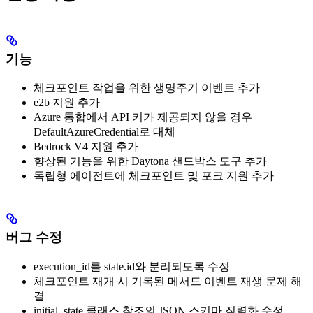
기능
체크포인트 작업을 위한 생명주기 이벤트 추가
e2b 지원 추가
Azure 통합에서 API 키가 제공되지 않을 경우
DefaultAzureCredential로 대체
Bedrock V4 지원 추가
향상된 기능을 위한 Daytona 샌드박스 도구 추가
독립형 에이전트에 체크포인트 및 포크 지원 추가
버그 수정
execution_id를 state.id와 분리되도록 수정
체크포인트 재개 시 기록된 메서드 이벤트 재생 문제 해
결
initial_state 클래스 참조의 JSON 스키마 직렬화 수정