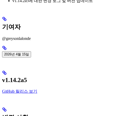
v1.14.2a5에 대한 변경 로그 및 버전 업데이트
기여자
@greysonlalonde
2026년 4월 15일
v1.14.2a5
GitHub 릴리스 보기