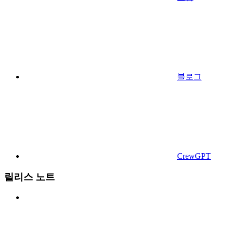
블로그
CrewGPT
릴리스 노트