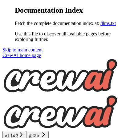
Documentation Index
Fetch the complete documentation index at:
/llms.txt
Use this file to discover all available pages before
exploring further.
Skip to main content
CrewAI
home page
v1.14.3
한국어