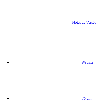
Notas de Versão
Website
Fórum