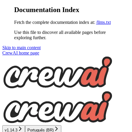
Documentation Index
Fetch the complete documentation index at:
/llms.txt
Use this file to discover all available pages before
exploring further.
Skip to main content
CrewAI
home page
v1.14.3
Português (BR)