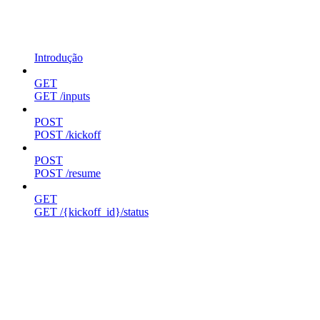
Introdução
GET
GET /inputs
POST
POST /kickoff
POST
POST /resume
GET
GET /{kickoff_id}/status