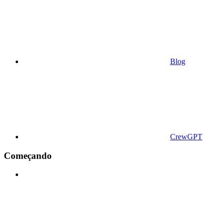
Blog
CrewGPT
Começando