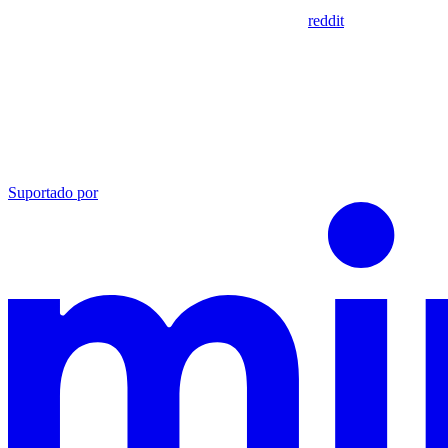
reddit
Suportado por