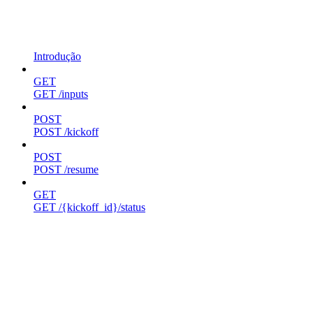
Introdução
GET
GET /inputs
POST
POST /kickoff
POST
POST /resume
GET
GET /{kickoff_id}/status