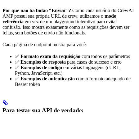
Por que não há botão “Enviar”?
Como cada usuário do CrewAI
AMP possui sua própria URL de crew, utilizamos o
modo
referência
em vez de um playground interativo para evitar
confusão. Isso mostra exatamente como as requisições devem ser
feitas, sem botões de envio não funcionais.
Cada página de endpoint mostra para você:
✅
Formato exato da requisição
com todos os parâmetros
✅
Exemplos de resposta
para casos de sucesso e erro
✅
Exemplos de código
em várias linguagens (cURL,
Python, JavaScript, etc.)
✅
Exemplos de autenticação
com o formato adequado de
Bearer token
Para testar sua API de verdade: