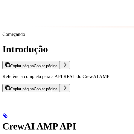
Começando
Introdução
Copiar página
Copiar página
Referência completa para a API REST do CrewAI AMP
Copiar página
Copiar página
CrewAI AMP API