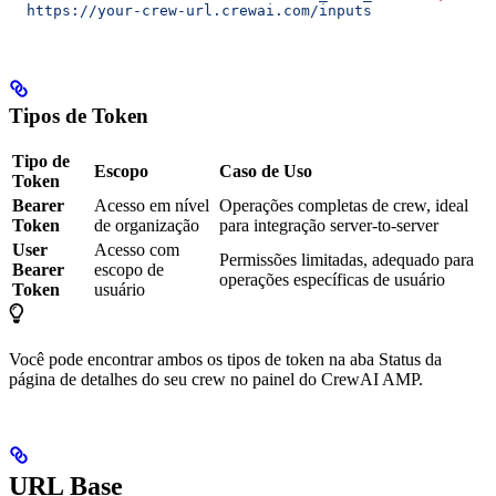
  https://your-crew-url.crewai.com/inputs
Tipos de Token
Tipo de
Escopo
Caso de Uso
Token
Bearer
Acesso em nível
Operações completas de crew, ideal
Token
de organização
para integração server-to-server
User
Acesso com
Permissões limitadas, adequado para
Bearer
escopo de
operações específicas de usuário
Token
usuário
Você pode encontrar ambos os tipos de token na aba Status da
página de detalhes do seu crew no painel do CrewAI AMP.
URL Base