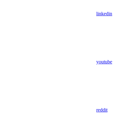
linkedin
youtube
reddit