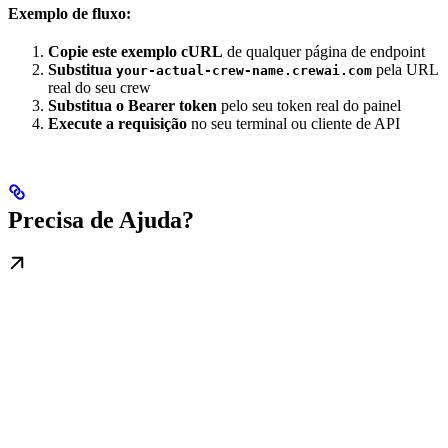
Exemplo de fluxo:
Copie este exemplo cURL
de qualquer página de endpoint
Substitua
pela URL
your-actual-crew-name.crewai.com
real do seu crew
Substitua o Bearer token
pelo seu token real do painel
Execute a requisição
no seu terminal ou cliente de API
Precisa de Ajuda?