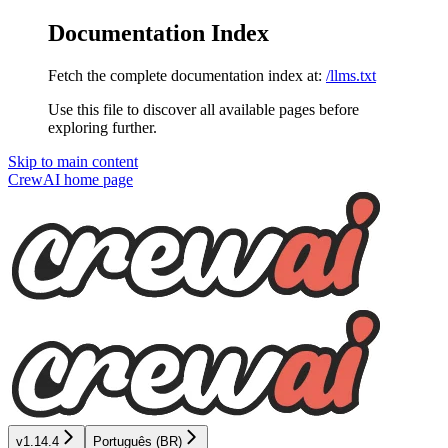
Documentation Index
Fetch the complete documentation index at:
/llms.txt
Use this file to discover all available pages before
exploring further.
Skip to main content
CrewAI
home page
v1.14.4
Português (BR)