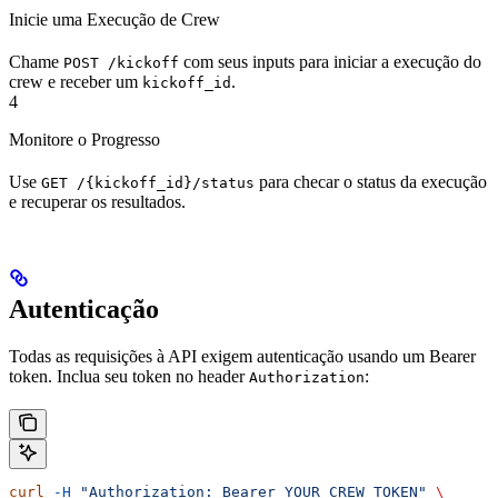
Inicie uma Execução de Crew
Chame
com seus inputs para iniciar a execução do
POST /kickoff
crew e receber um
.
kickoff_id
4
Monitore o Progresso
Use
para checar o status da execução
GET /{kickoff_id}/status
e recuperar os resultados.
Autenticação
Todas as requisições à API exigem autenticação usando um Bearer
token. Inclua seu token no header
:
Authorization
curl
 -H
 "Authorization: Bearer YOUR_CREW_TOKEN"
 \