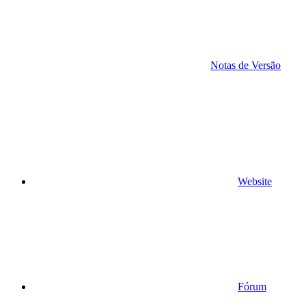
Notas de Versão
Website
Fórum