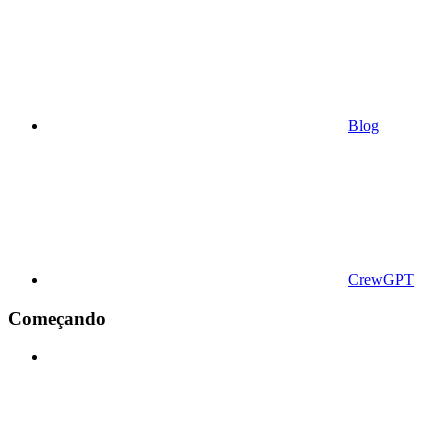
Blog
CrewGPT
Começando