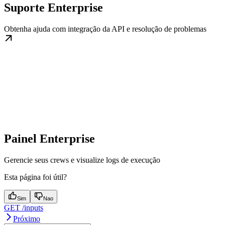
Suporte Enterprise
Obtenha ajuda com integração da API e resolução de problemas
Painel Enterprise
Gerencie seus crews e visualize logs de execução
Esta página foi útil?
Sim
Nao
GET /inputs
Próximo