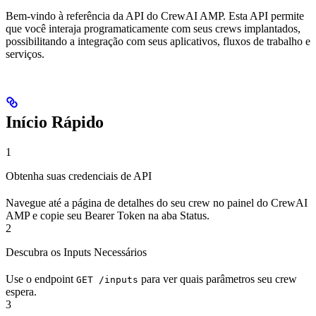
Bem-vindo à referência da API do CrewAI AMP. Esta API permite
que você interaja programaticamente com seus crews implantados,
possibilitando a integração com seus aplicativos, fluxos de trabalho e
serviços.
Início Rápido
1
Obtenha suas credenciais de API
Navegue até a página de detalhes do seu crew no painel do CrewAI
AMP e copie seu Bearer Token na aba Status.
2
Descubra os Inputs Necessários
Use o endpoint
para ver quais parâmetros seu crew
GET /inputs
espera.
3