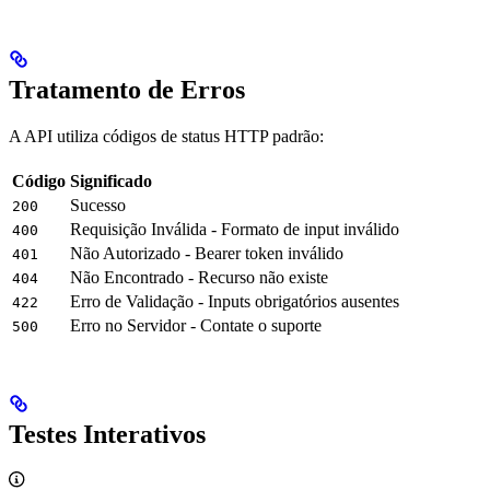
Tratamento de Erros
A API utiliza códigos de status HTTP padrão:
Código
Significado
Sucesso
200
Requisição Inválida - Formato de input inválido
400
Não Autorizado - Bearer token inválido
401
Não Encontrado - Recurso não existe
404
Erro de Validação - Inputs obrigatórios ausentes
422
Erro no Servidor - Contate o suporte
500
Testes Interativos