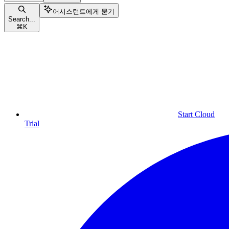
어시스턴트에게 묻기
Search...
⌘
K
Start Cloud
Trial