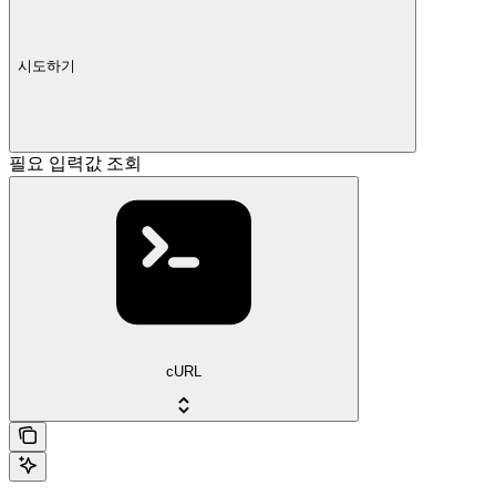
시도하기
필요 입력값 조회
cURL