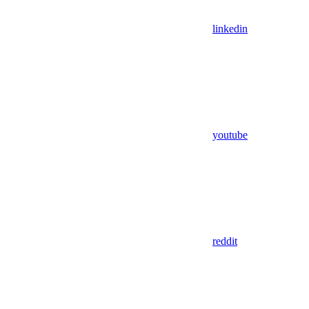
linkedin
youtube
reddit