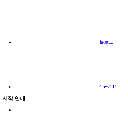
블로그
CrewGPT
시작 안내