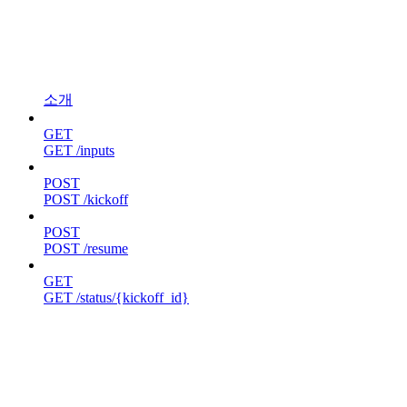
소개
GET
GET /inputs
POST
POST /kickoff
POST
POST /resume
GET
GET /status/{kickoff_id}