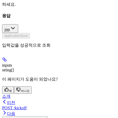
하세요.
응답
200
application/json
입력값을 성공적으로 조회
inputs
string[]
이 페이지가 도움이 되었나요?
예
아니오
소개
이전
POST /kickoff
다음