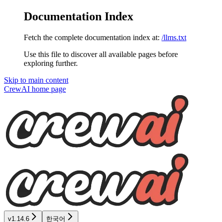
Documentation Index
Fetch the complete documentation index at:
/llms.txt
Use this file to discover all available pages before
exploring further.
Skip to main content
CrewAI
home page
v1.14.6
한국어