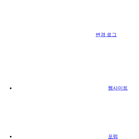
변경 로그
웹사이트
포럼