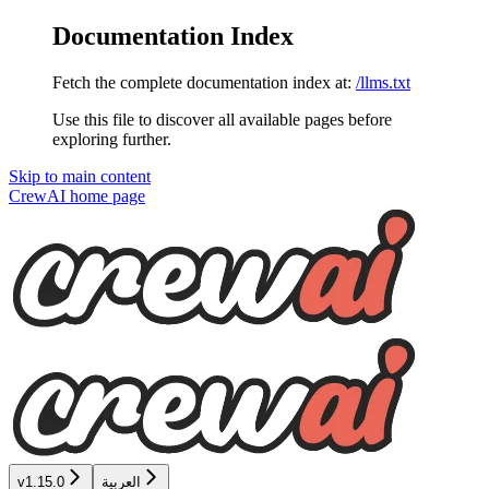
Documentation Index
Fetch the complete documentation index at:
/llms.txt
Use this file to discover all available pages before
exploring further.
Skip to main content
CrewAI
home page
v1.15.0
العربية