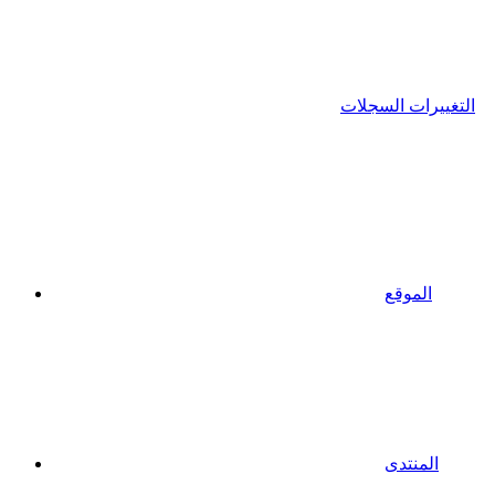
التغييرات السجلات
الموقع
المنتدى