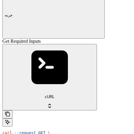
جربه
Get Required Inputs
cURL
curl
 --request
 GET
 \