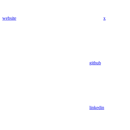
website
x
github
linkedin