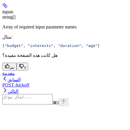
inputs
string[]
Array of required input parameter names
مثال
:
[
"budget"
, 
"interests"
, 
"duration"
, 
"age"
]
هل كانت هذه الصفحة مفيدة؟
لا
نعم
مقدمة
السابق
POST /kickoff
التالي
⌘
I