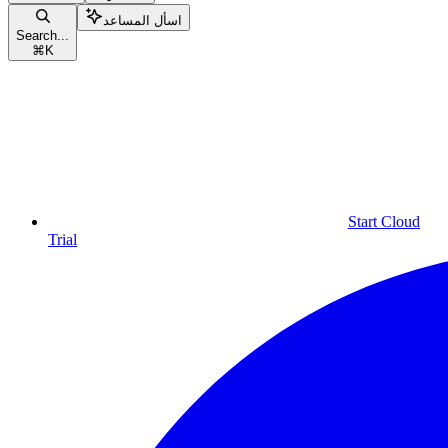
اسأل المساعد
Search...
⌘
K
Start Cloud
Trial