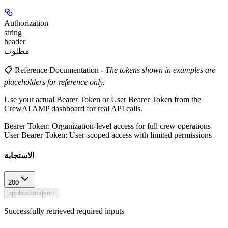
Authorization
string
header
مطلوب
📋 Reference Documentation
-
The tokens shown in examples are
placeholders for reference only.
Use your actual Bearer Token or User Bearer Token from the
CrewAI AMP dashboard for real API calls.
Bearer Token
: Organization-level access for full crew operations
User Bearer Token
: User-scoped access with limited permissions
الاستجابة
200
application/json
Successfully retrieved required inputs