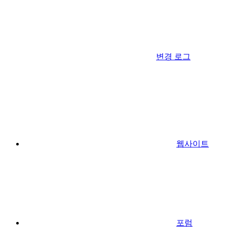
변경 로그
웹사이트
포럼