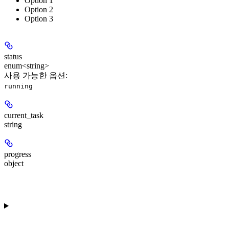
Option 1
Option 2
Option 3
status
enum<string>
사용 가능한 옵션
:
running
current_task
string
progress
object