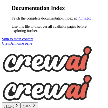
Documentation Index
Fetch the complete documentation index at:
/llms.txt
Use this file to discover all available pages before
exploring further.
Skip to main content
CrewAI
home page
v1.15.0
한국어