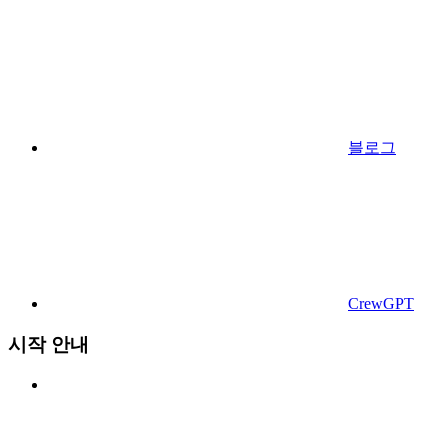
블로그
CrewGPT
시작 안내