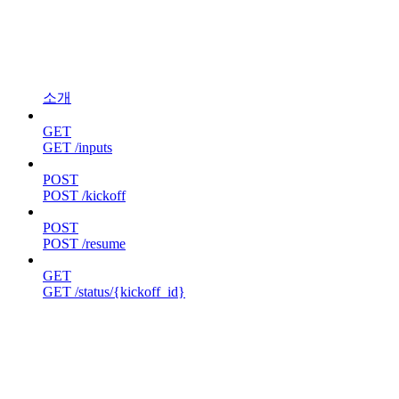
소개
GET
GET /inputs
POST
POST /kickoff
POST
POST /resume
GET
GET /status/{kickoff_id}