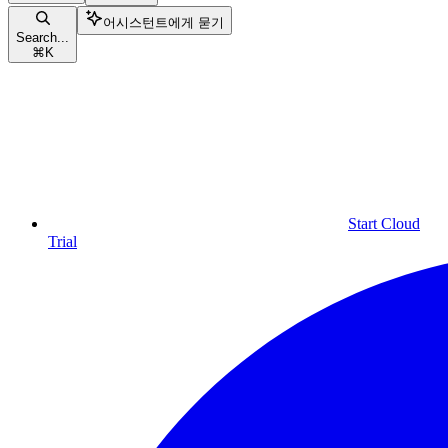
어시스턴트에게 묻기
Search...
⌘
K
Start Cloud
Trial