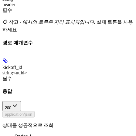
header
필수
📋 참고
-
예시의 토큰은 자리 표시자입니다.
실제 토큰을 사용
하세요.
경로 매개변수
kickoff_id
string<uuid>
필수
응답
200
application/json
상태를 성공적으로 조회