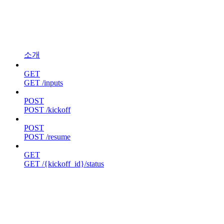
소개
GET
GET /inputs
POST
POST /kickoff
POST
POST /resume
GET
GET /{kickoff_id}/status