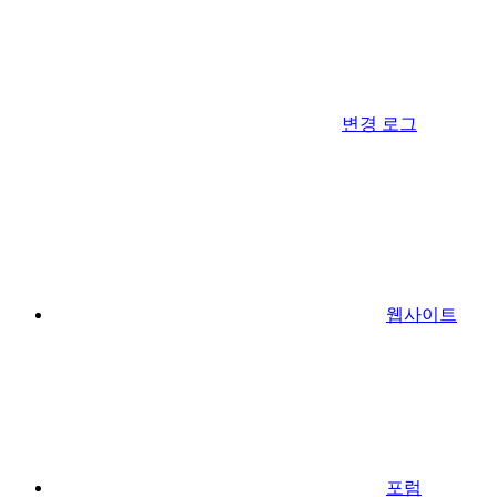
변경 로그
웹사이트
포럼