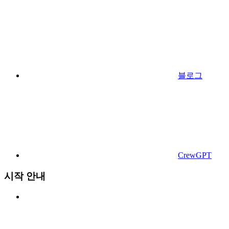
블로그
CrewGPT
시작 안내