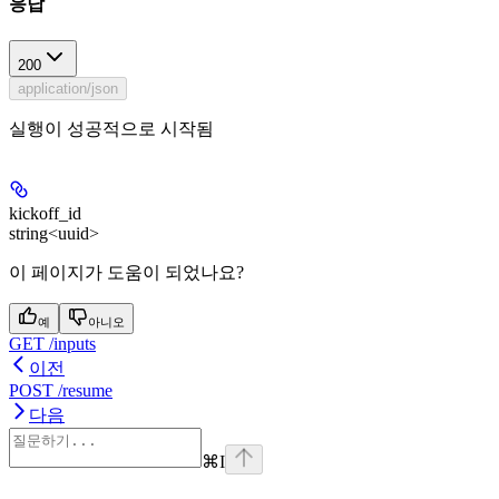
응답
200
application/json
실행이 성공적으로 시작됨
kickoff_id
string<uuid>
이 페이지가 도움이 되었나요?
예
아니오
GET /inputs
이전
POST /resume
다음
⌘
I