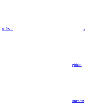
website
x
github
linkedin