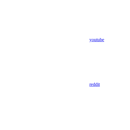
youtube
reddit