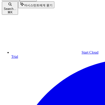
어시스턴트에게 묻기
Search...
⌘
K
Start Cloud
Trial