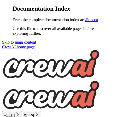
Documentation Index
Fetch the complete documentation index at:
/llms.txt
Use this file to discover all available pages before
exploring further.
Skip to main content
CrewAI
home page
v1.11.1
한국어