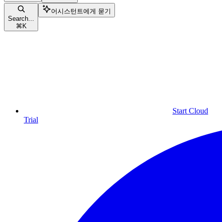
어시스턴트에게 묻기
Search...
⌘
K
Start Cloud
Trial