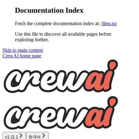
Documentation Index
Fetch the complete documentation index at:
/llms.txt
Use this file to discover all available pages before
exploring further.
Skip to main content
CrewAI
home page
v1.11.1
한국어