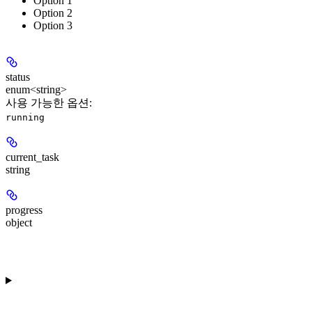
Option 1
Option 2
Option 3
status
enum<string>
사용 가능한 옵션
:
running
current_task
string
progress
object