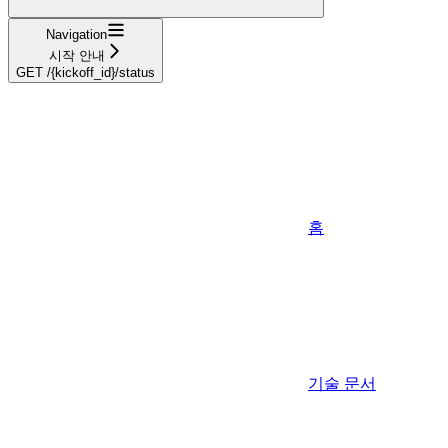
Navigation
시작 안내
GET /{kickoff_id}/status
홈
기술 문서