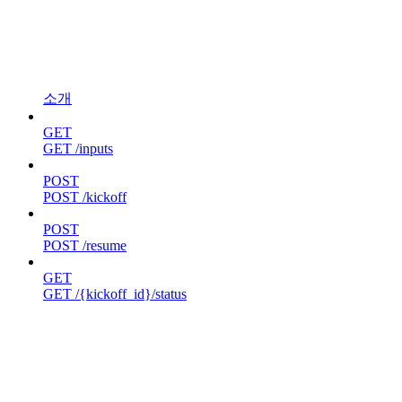
소개
GET
GET /inputs
POST
POST /kickoff
POST
POST /resume
GET
GET /{kickoff_id}/status