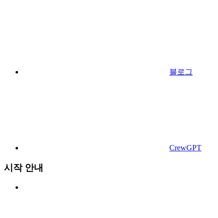
블로그
CrewGPT
시작 안내