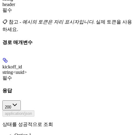
header
필수
📋 참고
-
예시의 토큰은 자리 표시자입니다.
실제 토큰을 사용
하세요.
경로 매개변수
kickoff_id
string<uuid>
필수
응답
200
application/json
상태를 성공적으로 조회