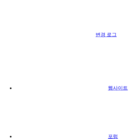
변경 로그
웹사이트
포럼