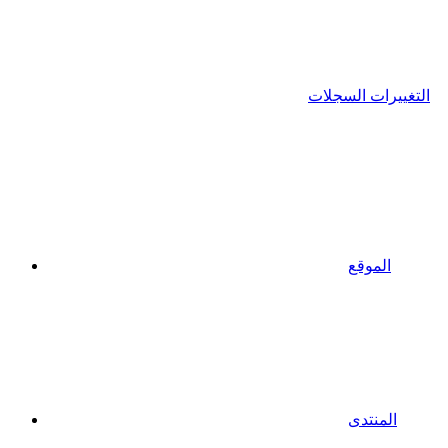
التغييرات السجلات
الموقع
المنتدى