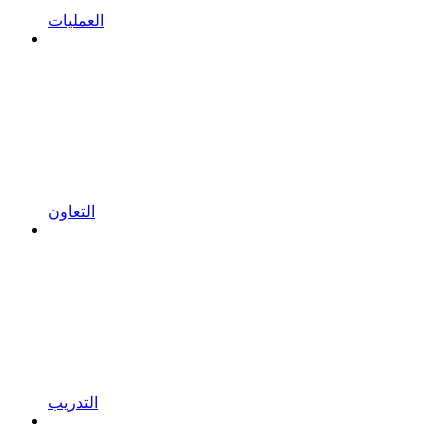
العمليات
التعاون
التدريب