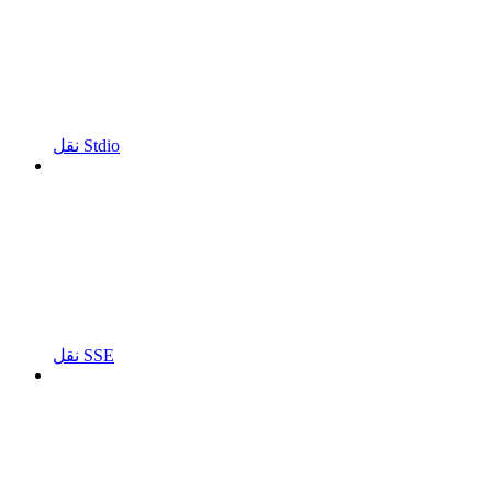
نقل Stdio
نقل SSE