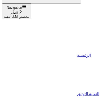
Navigation
التعلّم
تنفيذ LLM مخصص
الرئيسية
التقنية التوثيق