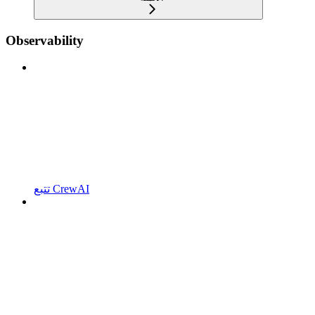
Observability
تتبع CrewAI