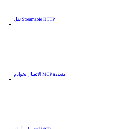
نقل Streamable HTTP
الاتصال بخوادم MCP متعددة