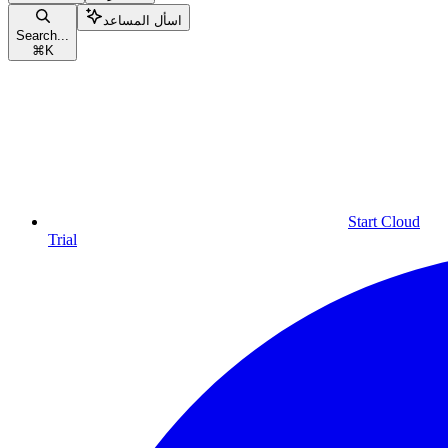
اسأل المساعد
Search...
⌘
K
Start Cloud
Trial