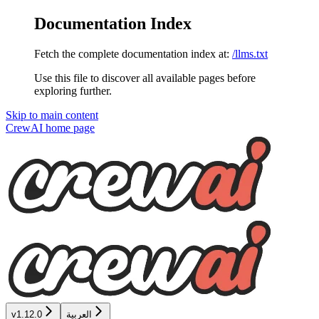
Documentation Index
Fetch the complete documentation index at:
/llms.txt
Use this file to discover all available pages before
exploring further.
Skip to main content
CrewAI
home page
العربية
v1.12.0