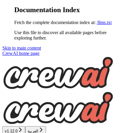
Documentation Index
Fetch the complete documentation index at:
/llms.txt
Use this file to discover all available pages before
exploring further.
Skip to main content
CrewAI
home page
العربية
v1.12.0