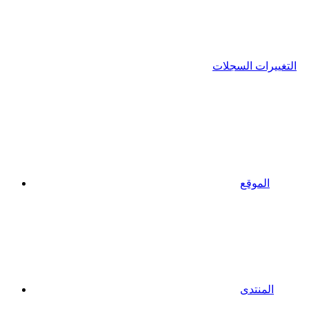
التغييرات السجلات
الموقع
المنتدى