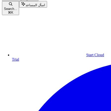
اسأل المساعد
Search...
⌘
K
Start Cloud
Trial