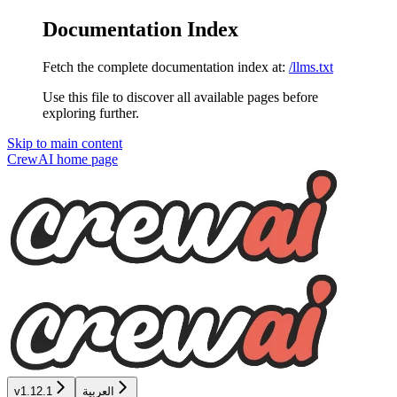
Documentation Index
Fetch the complete documentation index at:
/llms.txt
Use this file to discover all available pages before
exploring further.
Skip to main content
CrewAI
home page
العربية
v1.12.1