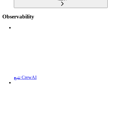
Observability
تتبع CrewAI