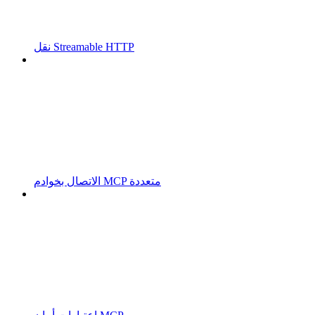
نقل Streamable HTTP
الاتصال بخوادم MCP متعددة