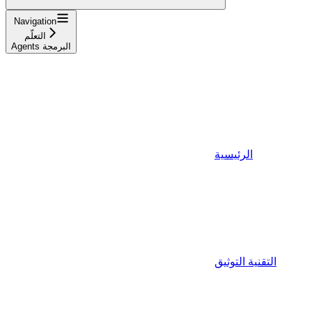
Navigation
التعلّم
Agents البرمجة
الرئيسية
التقنية التوثيق