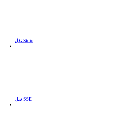
نقل Stdio
نقل SSE