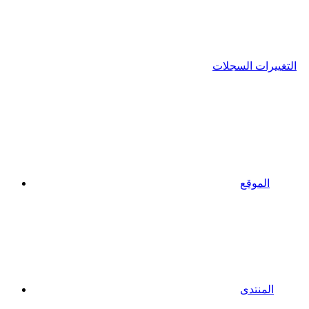
التغييرات السجلات
الموقع
المنتدى