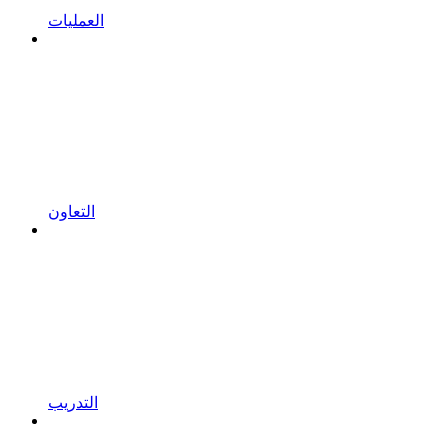
العمليات
التعاون
التدريب