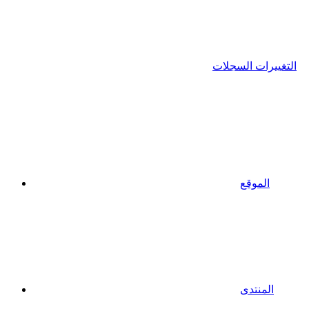
التغييرات السجلات
الموقع
المنتدى