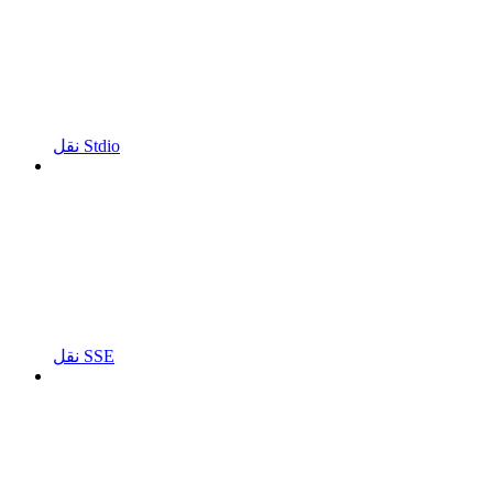
نقل Stdio
نقل SSE