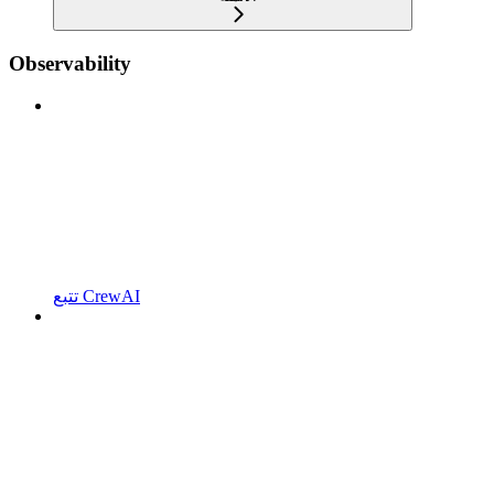
Observability
تتبع CrewAI