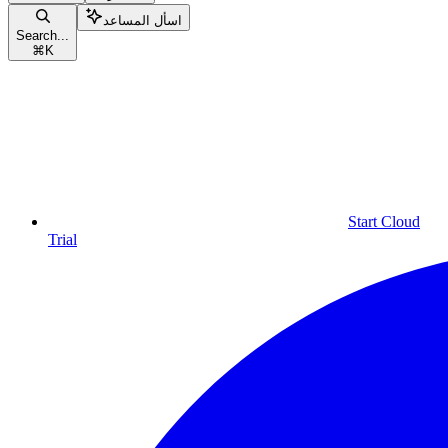
اسأل المساعد
Search...
⌘
K
Start Cloud
Trial