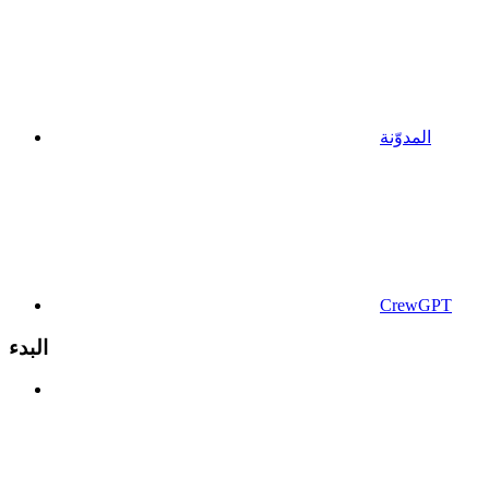
المدوّنة
CrewGPT
البدء