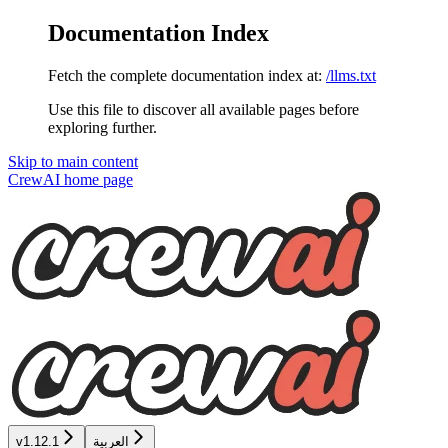
Documentation Index
Fetch the complete documentation index at:
/llms.txt
Use this file to discover all available pages before
exploring further.
Skip to main content
CrewAI
home page
العربية
v1.12.1