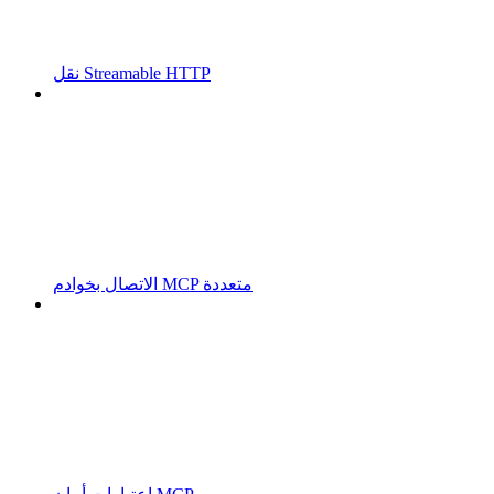
نقل Streamable HTTP
الاتصال بخوادم MCP متعددة