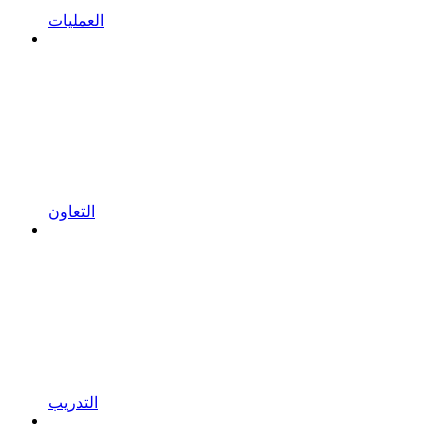
العمليات
التعاون
التدريب