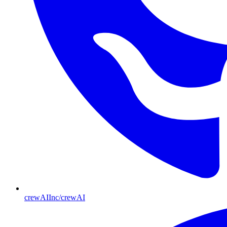
crewAIInc/crewAI