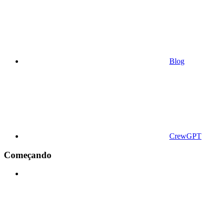
Blog
CrewGPT
Começando