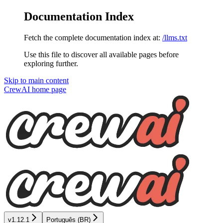
Documentation Index
Fetch the complete documentation index at:
/llms.txt
Use this file to discover all available pages before
exploring further.
Skip to main content
CrewAI
home page
v1.12.1
Português (BR)