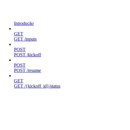
Introdução
GET
GET /inputs
POST
POST /kickoff
POST
POST /resume
GET
GET /{kickoff_id}/status