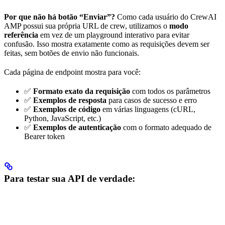
Por que não há botão “Enviar”?
Como cada usuário do CrewAI
AMP possui sua própria URL de crew, utilizamos o
modo
referência
em vez de um playground interativo para evitar
confusão. Isso mostra exatamente como as requisições devem ser
feitas, sem botões de envio não funcionais.
Cada página de endpoint mostra para você:
✅
Formato exato da requisição
com todos os parâmetros
✅
Exemplos de resposta
para casos de sucesso e erro
✅
Exemplos de código
em várias linguagens (cURL,
Python, JavaScript, etc.)
✅
Exemplos de autenticação
com o formato adequado de
Bearer token
Para testar sua API de verdade: