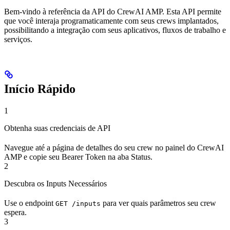
Bem-vindo à referência da API do CrewAI AMP. Esta API permite
que você interaja programaticamente com seus crews implantados,
possibilitando a integração com seus aplicativos, fluxos de trabalho e
serviços.
Início Rápido
1
Obtenha suas credenciais de API
Navegue até a página de detalhes do seu crew no painel do CrewAI
AMP e copie seu Bearer Token na aba Status.
2
Descubra os Inputs Necessários
Use o endpoint
para ver quais parâmetros seu crew
GET /inputs
espera.
3