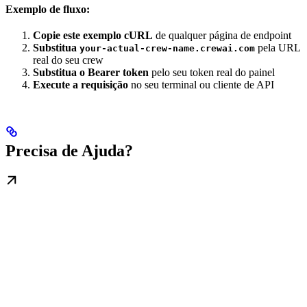
Exemplo de fluxo:
Copie este exemplo cURL
de qualquer página de endpoint
Substitua
pela URL
your-actual-crew-name.crewai.com
real do seu crew
Substitua o Bearer token
pelo seu token real do painel
Execute a requisição
no seu terminal ou cliente de API
Precisa de Ajuda?