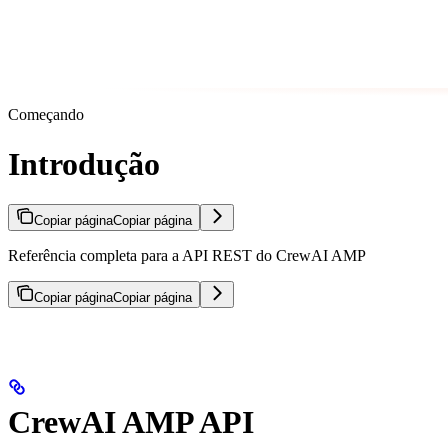
Começando
Introdução
Copiar página
Copiar página
Referência completa para a API REST do CrewAI AMP
Copiar página
Copiar página
CrewAI AMP API