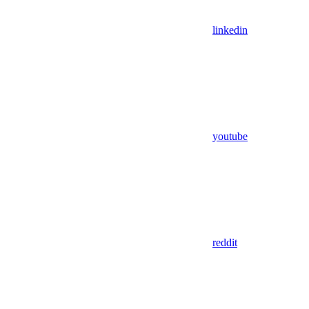
linkedin
youtube
reddit