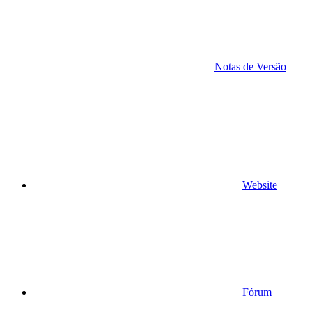
Notas de Versão
Website
Fórum