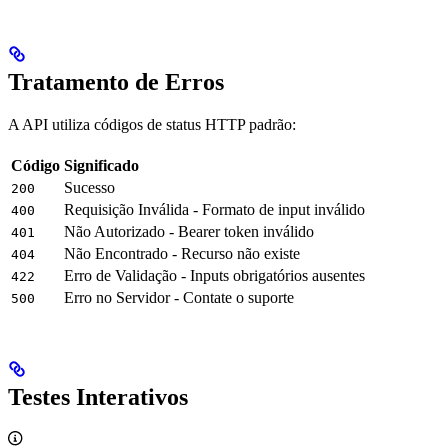
Tratamento de Erros
A API utiliza códigos de status HTTP padrão:
Código
Significado
Sucesso
200
Requisição Inválida - Formato de input inválido
400
Não Autorizado - Bearer token inválido
401
Não Encontrado - Recurso não existe
404
Erro de Validação - Inputs obrigatórios ausentes
422
Erro no Servidor - Contate o suporte
500
Testes Interativos