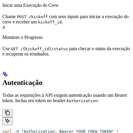
Inicie uma Execução de Crew
Chame
com seus inputs para iniciar a execução do
POST /kickoff
crew e receber um
.
kickoff_id
4
Monitore o Progresso
Use
para checar o status da execução
GET /{kickoff_id}/status
e recuperar os resultados.
Autenticação
Todas as requisições à API exigem autenticação usando um Bearer
token. Inclua seu token no header
:
Authorization
curl
 -H
 "Authorization: Bearer YOUR_CREW_TOKEN"
 \