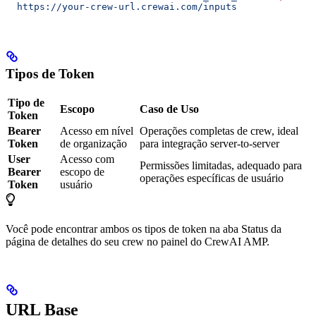
  https://your-crew-url.crewai.com/inputs
Tipos de Token
Tipo de
Escopo
Caso de Uso
Token
Bearer
Acesso em nível
Operações completas de crew, ideal
Token
de organização
para integração server-to-server
User
Acesso com
Permissões limitadas, adequado para
Bearer
escopo de
operações específicas de usuário
Token
usuário
Você pode encontrar ambos os tipos de token na aba Status da
página de detalhes do seu crew no painel do CrewAI AMP.
URL Base