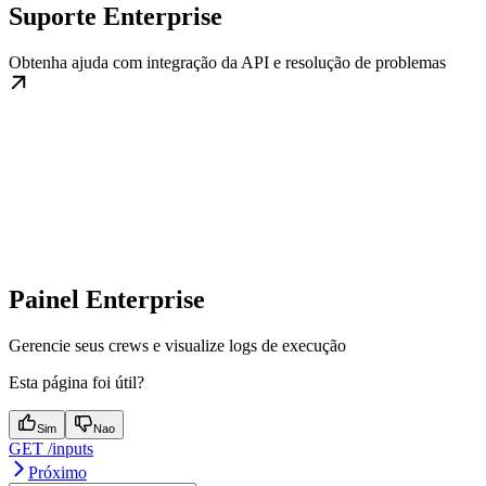
Suporte Enterprise
Obtenha ajuda com integração da API e resolução de problemas
Painel Enterprise
Gerencie seus crews e visualize logs de execução
Esta página foi útil?
Sim
Nao
GET /inputs
Próximo