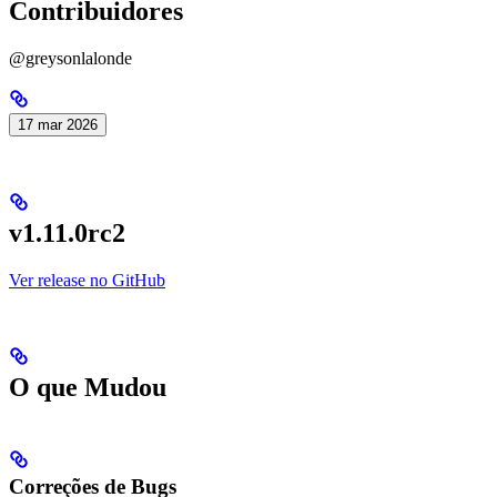
Contribuidores
@greysonlalonde
17 mar 2026
v1.11.0rc2
Ver release no GitHub
O que Mudou
Correções de Bugs