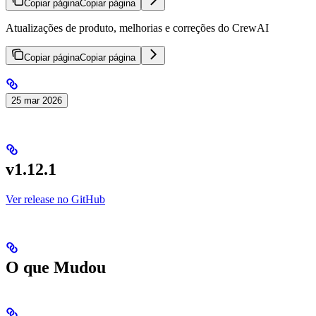
Copiar página
Copiar página
Atualizações de produto, melhorias e correções do CrewAI
Copiar página
Copiar página
25 mar 2026
v1.12.1
Ver release no GitHub
O que Mudou