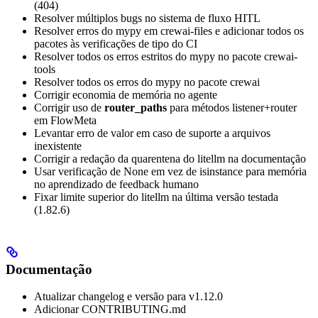
(404)
Resolver múltiplos bugs no sistema de fluxo HITL
Resolver erros do mypy em crewai-files e adicionar todos os
pacotes às verificações de tipo do CI
Resolver todos os erros estritos do mypy no pacote crewai-
tools
Resolver todos os erros do mypy no pacote crewai
Corrigir economia de memória no agente
Corrigir uso de
router_paths
para métodos listener+router
em FlowMeta
Levantar erro de valor em caso de suporte a arquivos
inexistente
Corrigir a redação da quarentena do litellm na documentação
Usar verificação de None em vez de isinstance para memória
no aprendizado de feedback humano
Fixar limite superior do litellm na última versão testada
(1.82.6)
Documentação
Atualizar changelog e versão para v1.12.0
Adicionar CONTRIBUTING.md