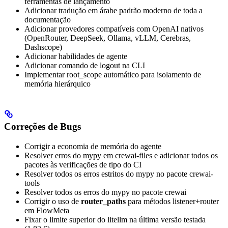
ferramentas de lançamento
Adicionar tradução em árabe padrão moderno de toda a
documentação
Adicionar provedores compatíveis com OpenAI nativos
(OpenRouter, DeepSeek, Ollama, vLLM, Cerebras,
Dashscope)
Adicionar habilidades de agente
Adicionar comando de logout na CLI
Implementar root_scope automático para isolamento de
memória hierárquico
Correções de Bugs
Corrigir a economia de memória do agente
Resolver erros do mypy em crewai-files e adicionar todos os
pacotes às verificações de tipo do CI
Resolver todos os erros estritos do mypy no pacote crewai-
tools
Resolver todos os erros do mypy no pacote crewai
Corrigir o uso de
router_paths
para métodos listener+router
em FlowMeta
Fixar o limite superior do litellm na última versão testada