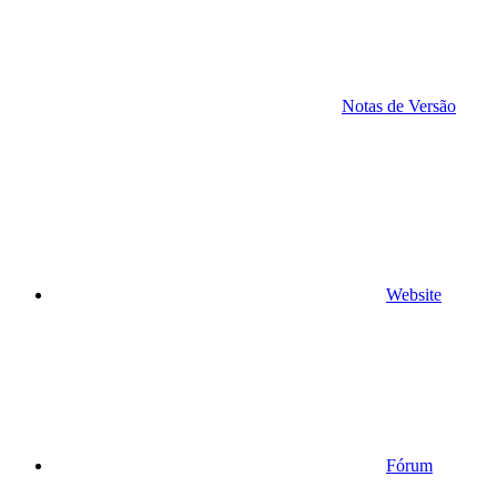
Notas de Versão
Website
Fórum