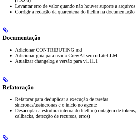
(1.82.6)
Levantar erro de valor quando não houver suporte a arquivos
Corrigir a redação da quarentena do litellm na documentação
Documentação
Adicionar CONTRIBUTING.md
Adicionar guia para usar o CrewAI sem o LiteLLM
Atualizar changelog e versão para v1.11.1
Refatoração
Refatorar para deduplicar a execução de tarefas
síncronas/assíncronas e o início no agente
Desacoplar a estrutura interna do litellm (contagem de tokens,
callbacks, detecção de recursos, erros)