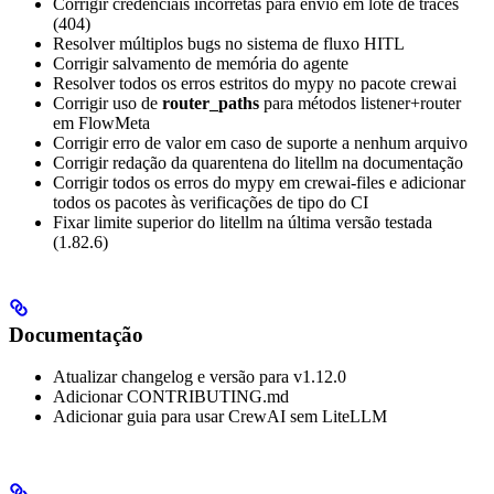
Corrigir credenciais incorretas para envio em lote de traces
(404)
Resolver múltiplos bugs no sistema de fluxo HITL
Corrigir salvamento de memória do agente
Resolver todos os erros estritos do mypy no pacote crewai
Corrigir uso de
router_paths
para métodos listener+router
em FlowMeta
Corrigir erro de valor em caso de suporte a nenhum arquivo
Corrigir redação da quarentena do litellm na documentação
Corrigir todos os erros do mypy em crewai-files e adicionar
todos os pacotes às verificações de tipo do CI
Fixar limite superior do litellm na última versão testada
(1.82.6)
Documentação
Atualizar changelog e versão para v1.12.0
Adicionar CONTRIBUTING.md
Adicionar guia para usar CrewAI sem LiteLLM