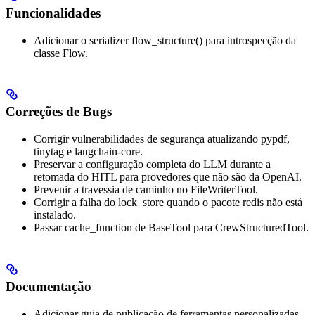
Funcionalidades
Adicionar o serializer flow_structure() para introspecção da
classe Flow.
Correções de Bugs
Corrigir vulnerabilidades de segurança atualizando pypdf,
tinytag e langchain-core.
Preservar a configuração completa do LLM durante a
retomada do HITL para provedores que não são da OpenAI.
Prevenir a travessia de caminho no FileWriterTool.
Corrigir a falha do lock_store quando o pacote redis não está
instalado.
Passar cache_function de BaseTool para CrewStructuredTool.
Documentação
Adicionar guia de publicação de ferramentas personalizadas