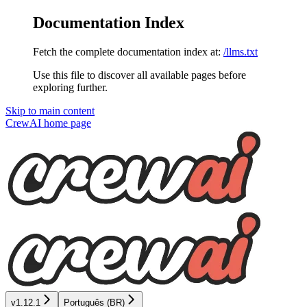
Documentation Index
Fetch the complete documentation index at:
/llms.txt
Use this file to discover all available pages before
exploring further.
Skip to main content
CrewAI
home page
v1.12.1
Português (BR)