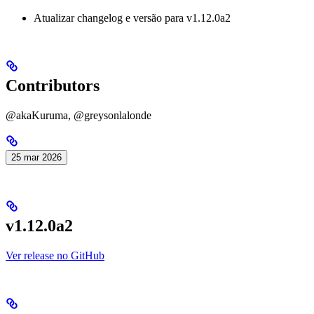
Atualizar changelog e versão para v1.12.0a2
Contributors
@akaKuruma, @greysonlalonde
25 mar 2026
v1.12.0a2
Ver release no GitHub