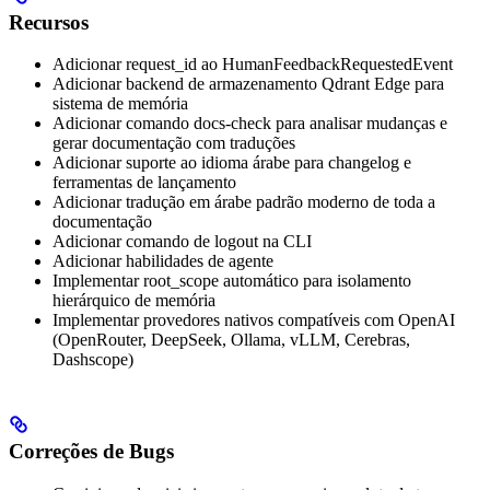
Recursos
Adicionar request_id ao HumanFeedbackRequestedEvent
Adicionar backend de armazenamento Qdrant Edge para
sistema de memória
Adicionar comando docs-check para analisar mudanças e
gerar documentação com traduções
Adicionar suporte ao idioma árabe para changelog e
ferramentas de lançamento
Adicionar tradução em árabe padrão moderno de toda a
documentação
Adicionar comando de logout na CLI
Adicionar habilidades de agente
Implementar root_scope automático para isolamento
hierárquico de memória
Implementar provedores nativos compatíveis com OpenAI
(OpenRouter, DeepSeek, Ollama, vLLM, Cerebras,
Dashscope)
Correções de Bugs