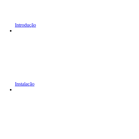
Introdução
Instalação