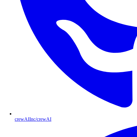
crewAIInc/crewAI