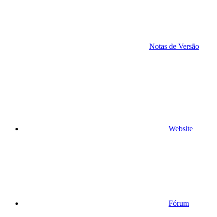
Notas de Versão
Website
Fórum