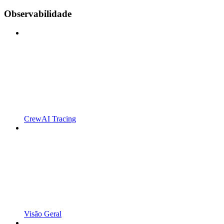
Observabilidade
CrewAI Tracing
Visão Geral