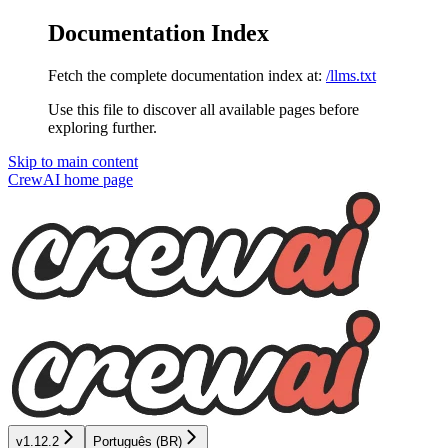
Documentation Index
Fetch the complete documentation index at:
/llms.txt
Use this file to discover all available pages before
exploring further.
Skip to main content
CrewAI
home page
v1.12.2
Português (BR)