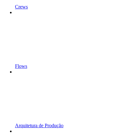
Crews
Flows
Arquitetura de Produção