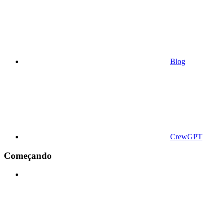
Blog
CrewGPT
Começando