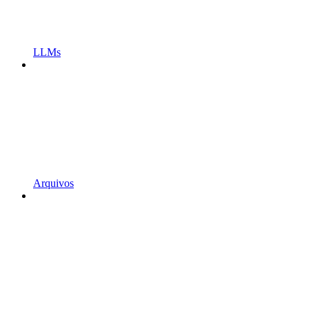
LLMs
Arquivos