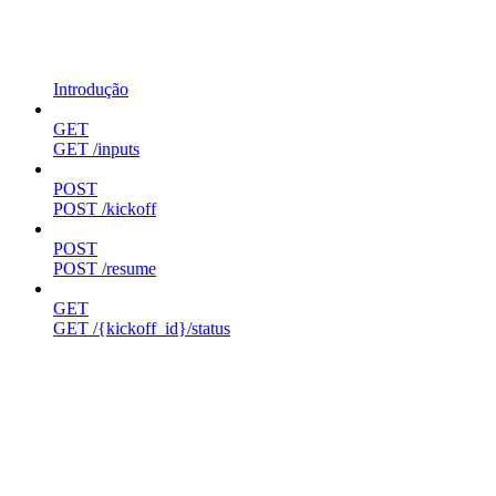
Introdução
GET
GET /inputs
POST
POST /kickoff
POST
POST /resume
GET
GET /{kickoff_id}/status