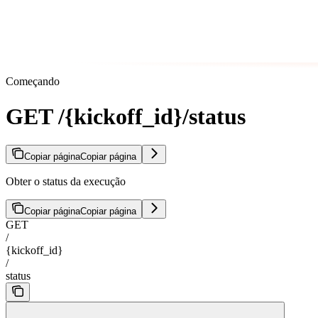
Começando
GET /{kickoff_id}/status
Copiar página
Copiar página
Obter o status da execução
Copiar página
Copiar página
GET
/
{kickoff_id}
/
status