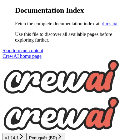
Documentation Index
Fetch the complete documentation index at:
/llms.txt
Use this file to discover all available pages before
exploring further.
Skip to main content
CrewAI
home page
v1.14.1
Português (BR)