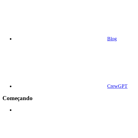
Blog
CrewGPT
Começando