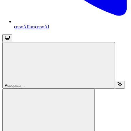
crewAIInc/crewAI
Pesquisar...