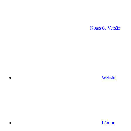
Notas de Versão
Website
Fórum