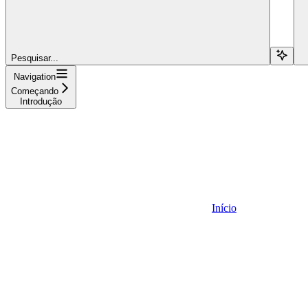
Pesquisar...
Navigation
Começando
Introdução
Início