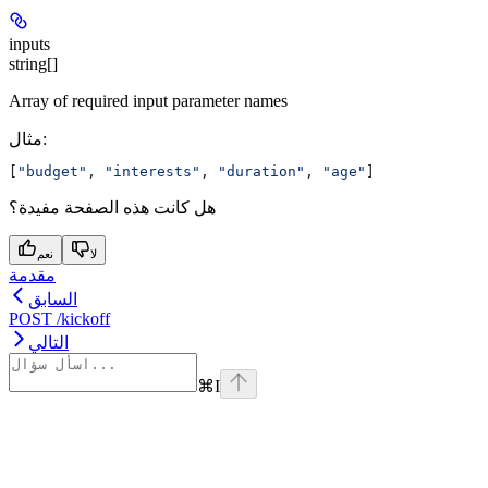
inputs
string[]
Array of required input parameter names
مثال
:
[
"budget"
, 
"interests"
, 
"duration"
, 
"age"
]
هل كانت هذه الصفحة مفيدة؟
لا
نعم
مقدمة
السابق
POST /kickoff
التالي
⌘
I