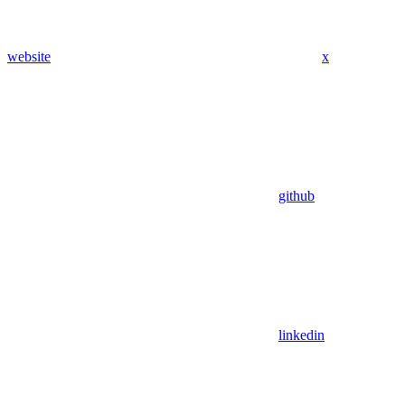
website
x
github
linkedin