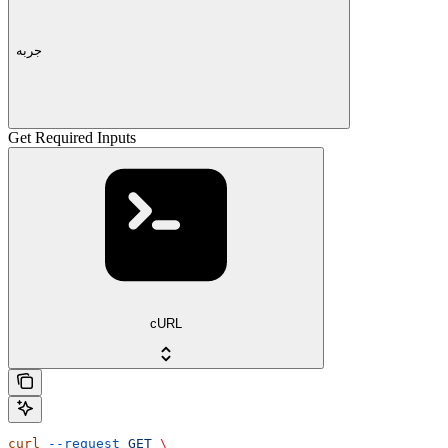
جربه
Get Required Inputs
cURL
curl
 --request
 GET
 \