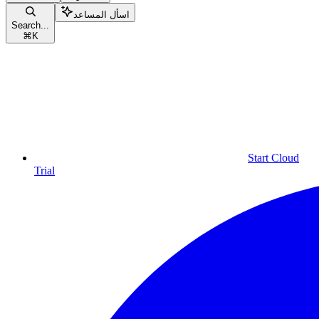
اسأل المساعد
Search...
⌘
K
Start Cloud
Trial