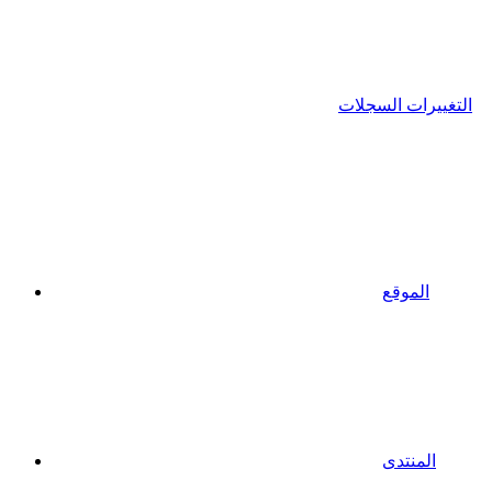
التغييرات السجلات
الموقع
المنتدى