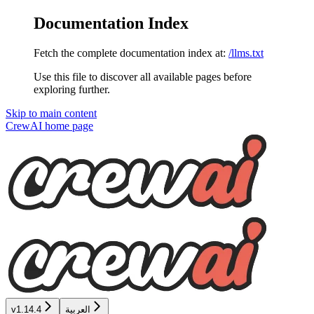
Documentation Index
Fetch the complete documentation index at:
/llms.txt
Use this file to discover all available pages before
exploring further.
Skip to main content
CrewAI
home page
v1.14.4
العربية