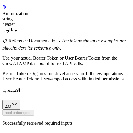
Authorization
string
header
مطلوب
📋 Reference Documentation
-
The tokens shown in examples are
placeholders for reference only.
Use your actual Bearer Token or User Bearer Token from the
CrewAI AMP dashboard for real API calls.
Bearer Token
: Organization-level access for full crew operations
User Bearer Token
: User-scoped access with limited permissions
الاستجابة
200
application/json
Successfully retrieved required inputs