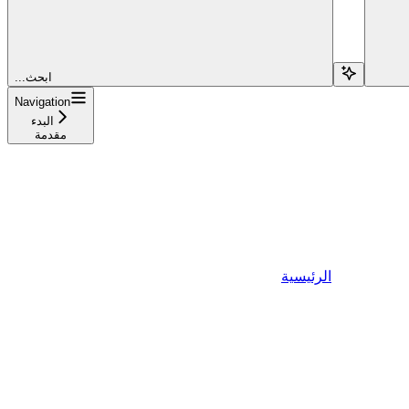
...ابحث
Navigation
البدء
مقدمة
الرئيسية