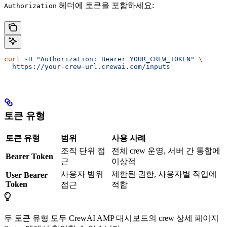
헤더에 토큰을 포함하세요:
Authorization
curl
 -H
 "Authorization: Bearer YOUR_CREW_TOKEN"
 \
  https://your-crew-url.crewai.com/inputs
토큰 유형
토큰 유형
범위
사용 사례
조직 단위 접
전체 crew 운영, 서버 간 통합에
Bearer Token
근
이상적
사용자 범위
제한된 권한, 사용자별 작업에
User Bearer
Token
접근
적합
두 토큰 유형 모두 CrewAI AMP 대시보드의 crew 상세 페이지