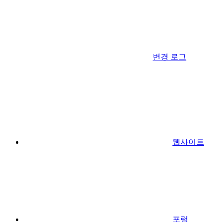
변경 로그
웹사이트
포럼