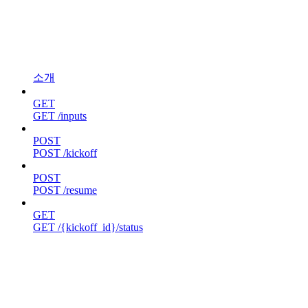
소개
GET
GET /inputs
POST
POST /kickoff
POST
POST /resume
GET
GET /{kickoff_id}/status