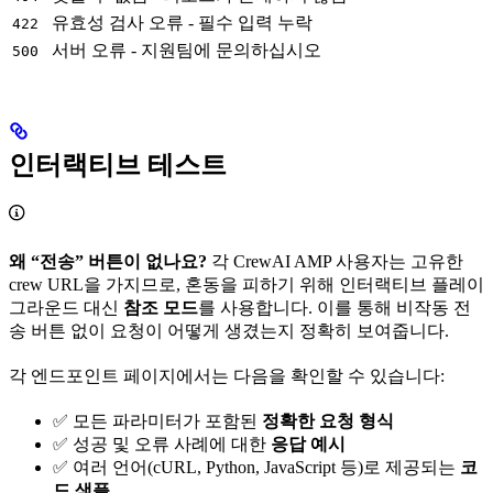
유효성 검사 오류 - 필수 입력 누락
422
서버 오류 - 지원팀에 문의하십시오
500
인터랙티브 테스트
왜 “전송” 버튼이 없나요?
각 CrewAI AMP 사용자는 고유한
crew URL을 가지므로, 혼동을 피하기 위해 인터랙티브 플레이
그라운드 대신
참조 모드
를 사용합니다. 이를 통해 비작동 전
송 버튼 없이 요청이 어떻게 생겼는지 정확히 보여줍니다.
각 엔드포인트 페이지에서는 다음을 확인할 수 있습니다:
✅ 모든 파라미터가 포함된
정확한 요청 형식
✅ 성공 및 오류 사례에 대한
응답 예시
✅ 여러 언어(cURL, Python, JavaScript 등)로 제공되는
코
드 샘플