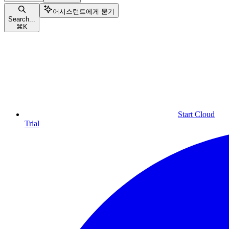
어시스턴트에게 묻기
Search...
⌘
K
Start Cloud
Trial