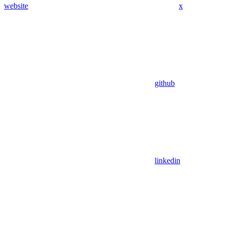
website
x
github
linkedin