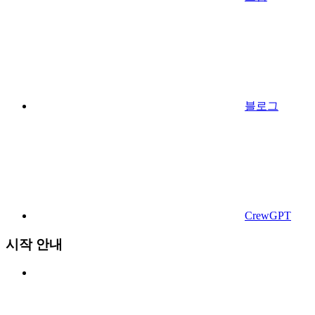
블로그
CrewGPT
시작 안내