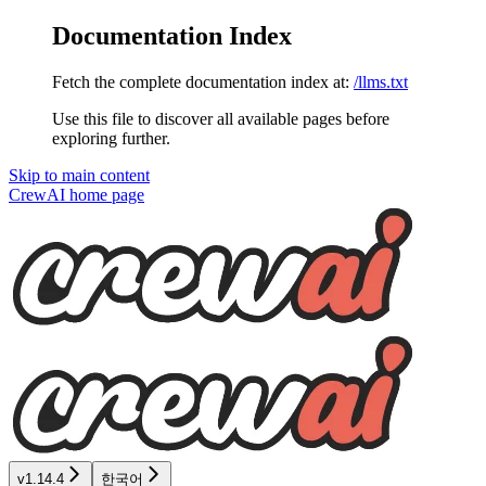
Documentation Index
Fetch the complete documentation index at:
/llms.txt
Use this file to discover all available pages before
exploring further.
Skip to main content
CrewAI
home page
v1.14.4
한국어