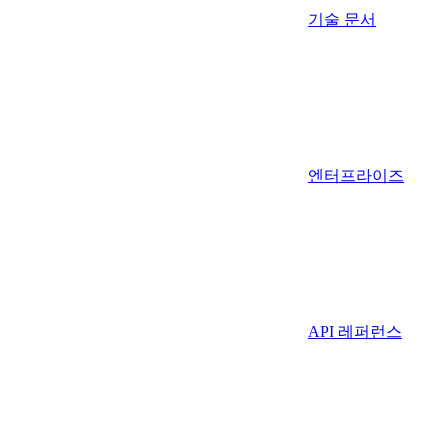
기술 문서
엔터프라이즈
API 레퍼런스