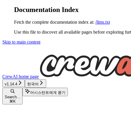
Documentation Index
Fetch the complete documentation index at:
/llms.txt
Use this file to discover all available pages before exploring fur
Skip to main content
CrewAI
home page
v1.14.4
한국어
어시스턴트에게 묻기
Search...
⌘
K