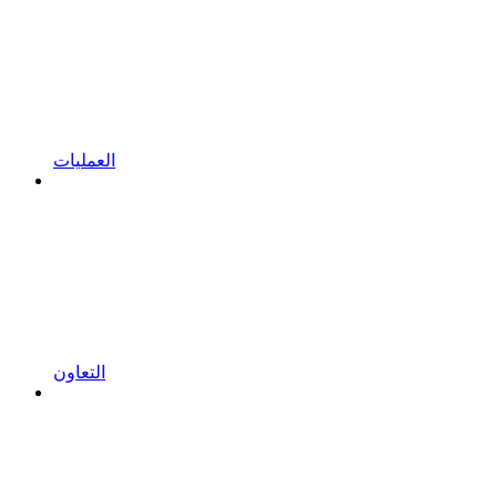
العمليات
التعاون