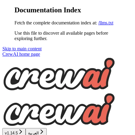
Documentation Index
Fetch the complete documentation index at:
/llms.txt
Use this file to discover all available pages before
exploring further.
Skip to main content
CrewAI
home page
العربية
v1.14.5