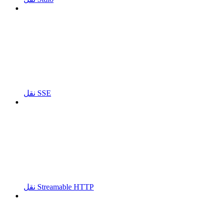
نقل SSE
نقل Streamable HTTP