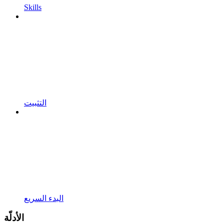
Skills
التثبيت
البدء السريع
الأدلّة