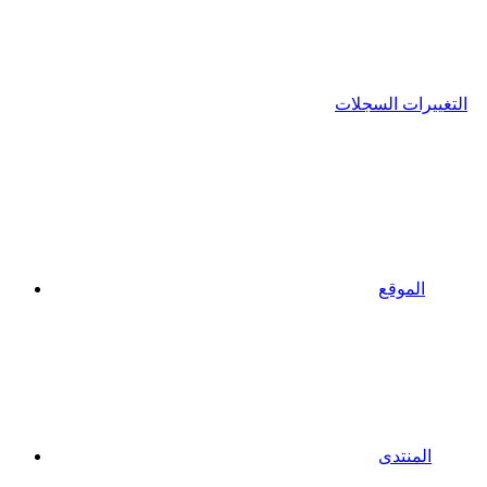
التغييرات السجلات
الموقع
المنتدى