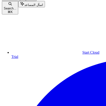
اسأل المساعد
Search...
⌘
K
Start Cloud
Trial