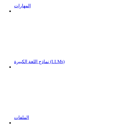
المهارات
نماذج اللغة الكبيرة (LLMs)
الملفات