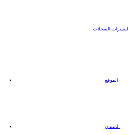
التغييرات السجلات
الموقع
المنتدى