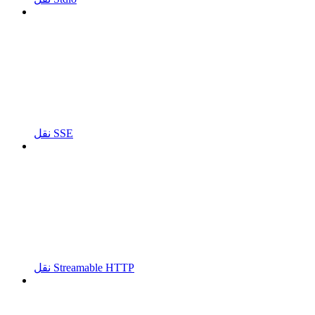
نقل SSE
نقل Streamable HTTP