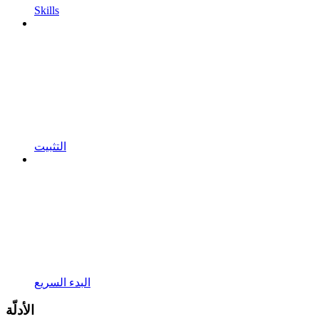
Skills
التثبيت
البدء السريع
الأدلّة