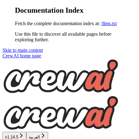
Documentation Index
Fetch the complete documentation index at:
/llms.txt
Use this file to discover all available pages before
exploring further.
Skip to main content
CrewAI
home page
العربية
v1.14.5