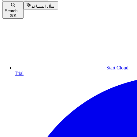
اسأل المساعد
Search...
⌘
K
Start Cloud
Trial