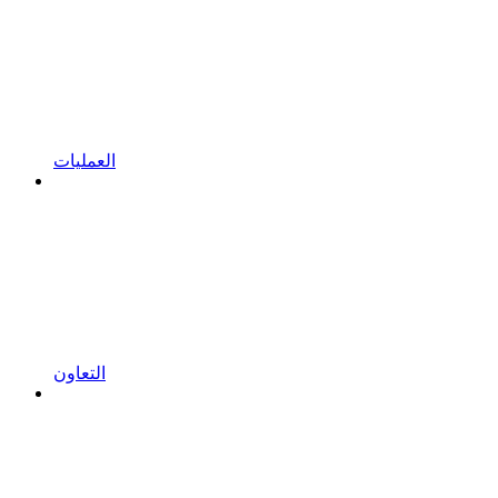
العمليات
التعاون