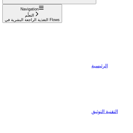
Navigation
التعلّم
التغذية الراجعة البشرية في Flows
الرئيسية
التقنية التوثيق