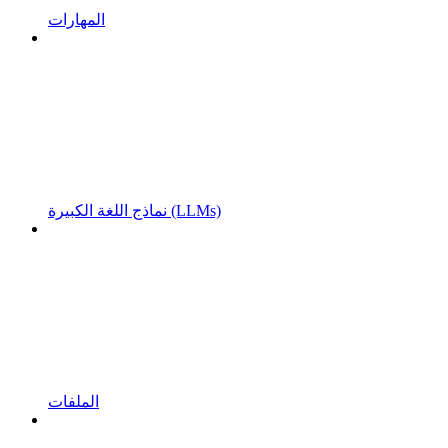
المهارات
نماذج اللغة الكبيرة (LLMs)
الملفات