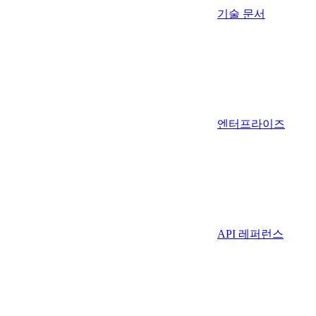
기술 문서
엔터프라이즈
API 레퍼런스