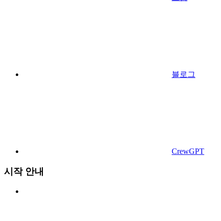
블로그
CrewGPT
시작 안내