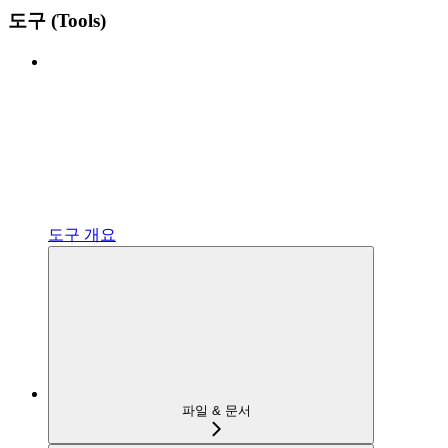
도구 (Tools)
도구 개요
파일 & 문서