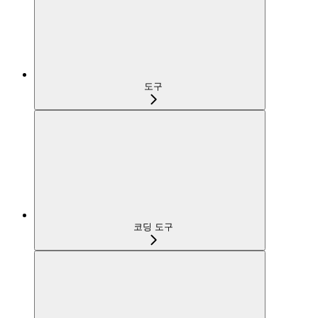
도구
코딩 도구