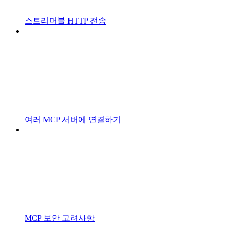
스트리머블 HTTP 전송
여러 MCP 서버에 연결하기
MCP 보안 고려사항