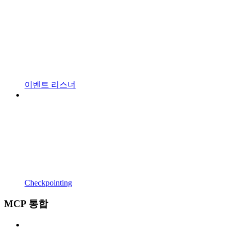
이벤트 리스너
Checkpointing
MCP 통합