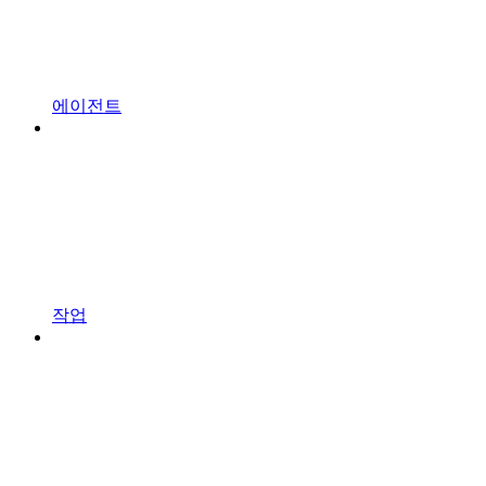
에이전트
작업