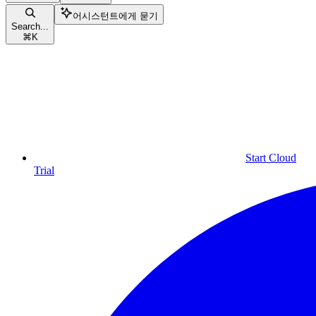
어시스턴트에게 묻기
Search...
⌘
K
Start Cloud
Trial