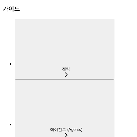
가이드
전략
에이전트 (Agents)