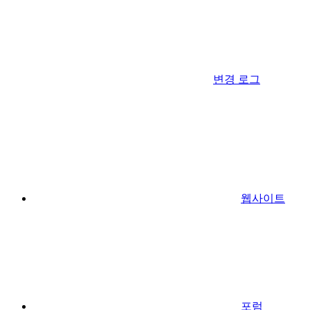
변경 로그
웹사이트
포럼