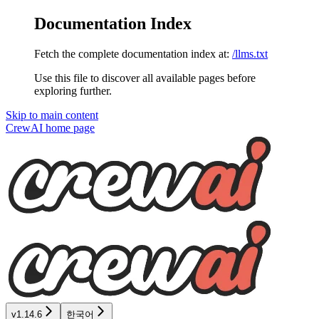
Documentation Index
Fetch the complete documentation index at:
/llms.txt
Use this file to discover all available pages before
exploring further.
Skip to main content
CrewAI
home page
v1.14.6
한국어