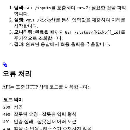
탐색
:
를 호출하여 crew가 필요한 것을 파악
GET /inputs
합니다.
실행
:
를 통해 입력값을 제출하여 처리를
POST /kickoff
시작합니다.
모니터링
: 완료될 때까지
를
GET /status/{kickoff_id}
주기적으로 조회합니다.
결과
: 완료된 응답에서 최종 출력을 추출합니다.
오류 처리
API는 표준 HTTP 상태 코드를 사용합니다:
코드
의미
성공
200
잘못된 요청 - 잘못된 입력 형식
400
인증 실패 - 잘못된 베어러 토큰
401
찾을 수 없음 - 리소스가 존재하지 않음
404