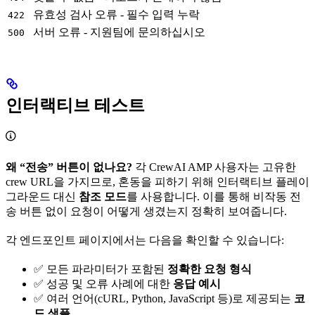
유효성 검사 오류 - 필수 입력 누락
422
서버 오류 - 지원팀에 문의하십시오
500
인터랙티브 테스트
왜 “전송” 버튼이 없나요?
각 CrewAI AMP 사용자는 고유한
crew URL을 가지므로, 혼동을 피하기 위해 인터랙티브 플레이
그라운드 대신
참조 모드
를 사용합니다. 이를 통해 비작동 전
송 버튼 없이 요청이 어떻게 생겼는지 정확히 보여줍니다.
각 엔드포인트 페이지에서는 다음을 확인할 수 있습니다:
✅ 모든 파라미터가 포함된
정확한 요청 형식
✅ 성공 및 오류 사례에 대한
응답 예시
✅ 여러 언어(cURL, Python, JavaScript 등)로 제공되는
코
드 샘플