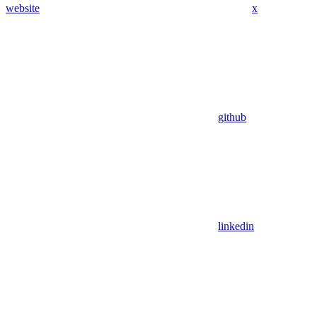
website
x
github
linkedin