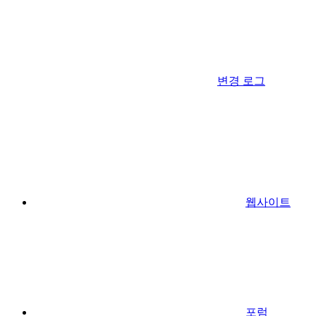
변경 로그
웹사이트
포럼