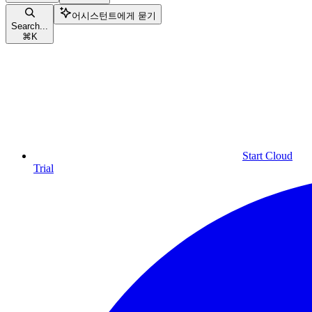
어시스턴트에게 묻기
Search...
⌘
K
Start Cloud
Trial