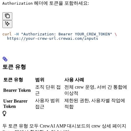
헤더에 토큰을 포함하세요:
Authorization
curl
 -H
 "Authorization: Bearer YOUR_CREW_TOKEN"
 \
  https://your-crew-url.crewai.com/inputs
토큰 유형
토큰 유형
범위
사용 사례
조직 단위 접
전체 crew 운영, 서버 간 통합에
Bearer Token
근
이상적
사용자 범위
제한된 권한, 사용자별 작업에
User Bearer
Token
접근
적합
두 토큰 유형 모두 CrewAI AMP 대시보드의 crew 상세 페이지