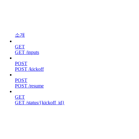
소개
GET
GET /inputs
POST
POST /kickoff
POST
POST /resume
GET
GET /status/{kickoff_id}