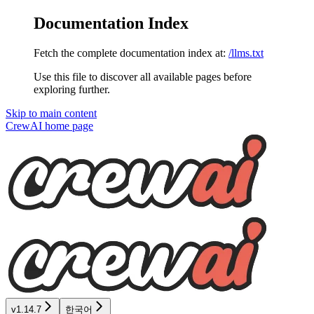
Documentation Index
Fetch the complete documentation index at:
/llms.txt
Use this file to discover all available pages before
exploring further.
Skip to main content
CrewAI
home page
v1.14.7
한국어