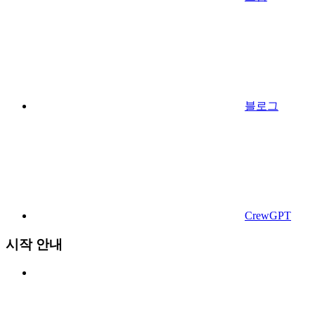
블로그
CrewGPT
시작 안내