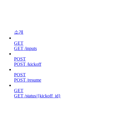
소개
GET
GET /inputs
POST
POST /kickoff
POST
POST /resume
GET
GET /status/{kickoff_id}