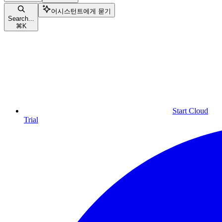
어시스턴트에게 묻기
Search...
⌘
K
Start Cloud
Trial