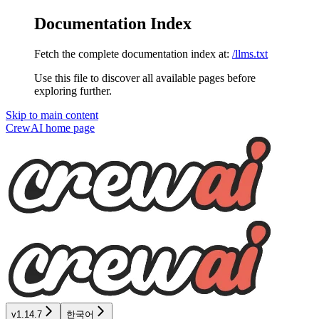
Documentation Index
Fetch the complete documentation index at:
/llms.txt
Use this file to discover all available pages before
exploring further.
Skip to main content
CrewAI
home page
v1.14.7
한국어