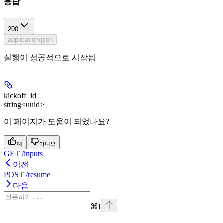
응답
200
application/json
실행이 성공적으로 시작됨
kickoff_id
string<uuid>
이 페이지가 도움이 되었나요?
예
아니오
GET /inputs
이전
POST /resume
다음
⌘
I