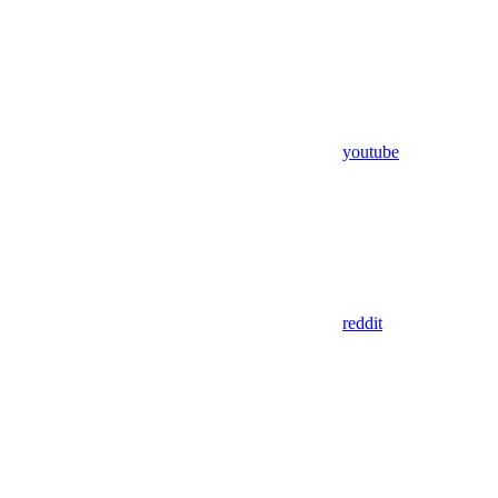
youtube
reddit