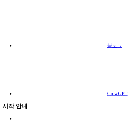
블로그
CrewGPT
시작 안내