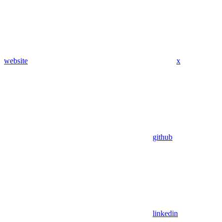
website
x
github
linkedin