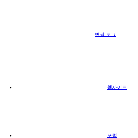
변경 로그
웹사이트
포럼