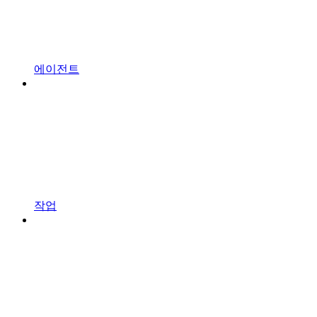
에이전트
작업