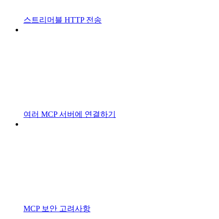
스트리머블 HTTP 전송
여러 MCP 서버에 연결하기
MCP 보안 고려사항