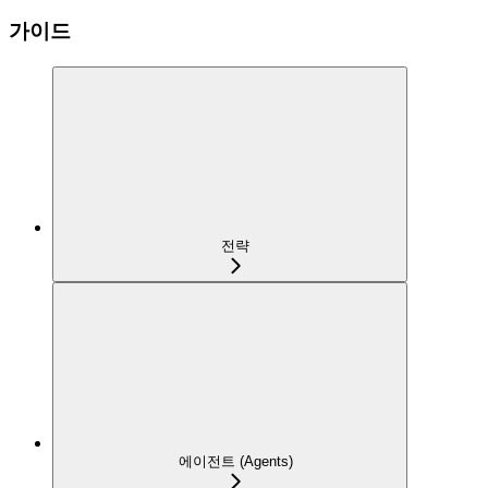
가이드
전략
에이전트 (Agents)