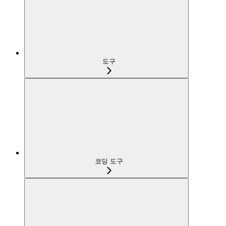
도구
코딩 도구