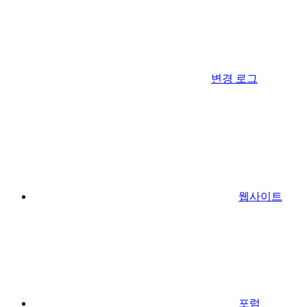
변경 로그
웹사이트
포럼