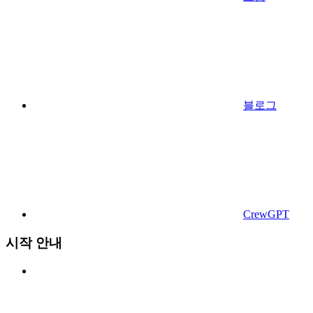
블로그
CrewGPT
시작 안내