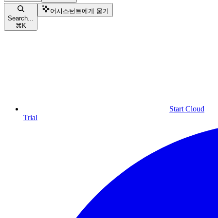
어시스턴트에게 묻기
Search...
⌘
K
Start Cloud
Trial