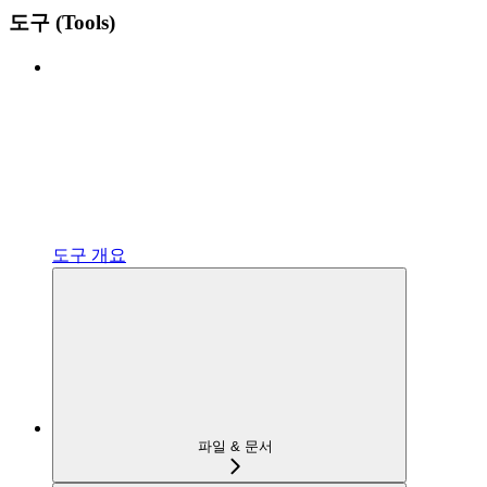
도구 (Tools)
도구 개요
파일 & 문서