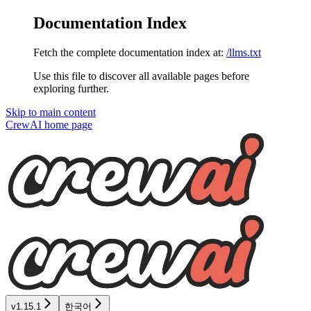
Documentation Index
Fetch the complete documentation index at:
/llms.txt
Use this file to discover all available pages before
exploring further.
Skip to main content
CrewAI
home page
v1.15.1
한국어