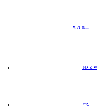
변경 로그
웹사이트
포럼