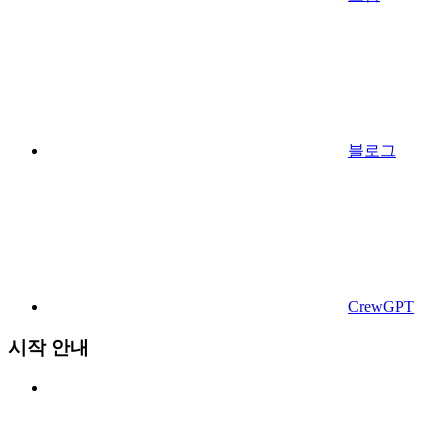
블로그
CrewGPT
시작 안내