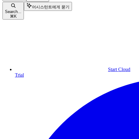
어시스턴트에게 묻기
Search...
⌘
K
Start Cloud
Trial