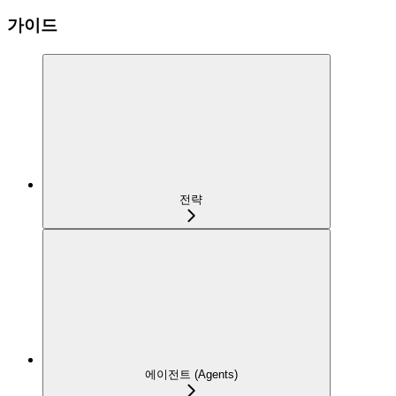
가이드
전략
에이전트 (Agents)