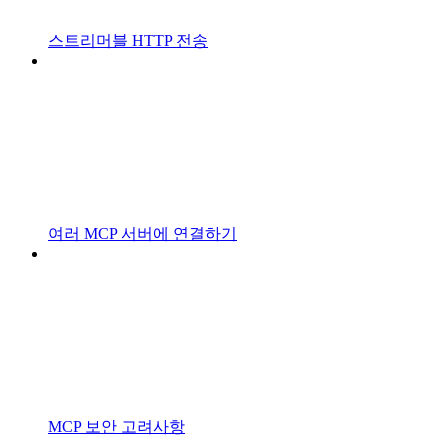
스트리머블 HTTP 전송
여러 MCP 서버에 연결하기
MCP 보안 고려사항