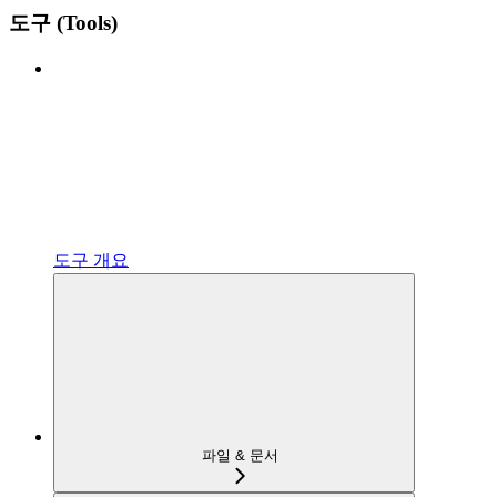
도구 (Tools)
도구 개요
파일 & 문서