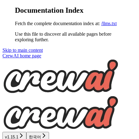
Documentation Index
Fetch the complete documentation index at:
/llms.txt
Use this file to discover all available pages before
exploring further.
Skip to main content
CrewAI
home page
v1.15.1
한국어