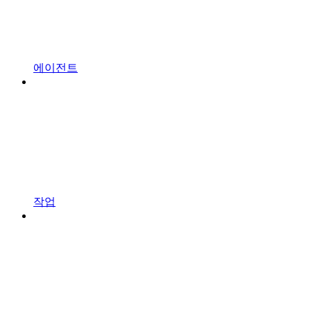
에이전트
작업