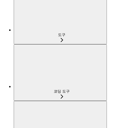
도구
코딩 도구