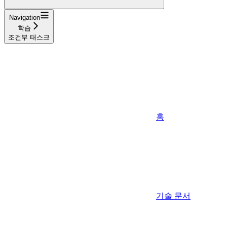
Navigation
학습
조건부 태스크
홈
기술 문서