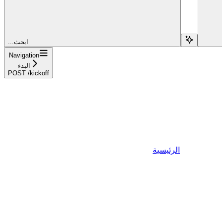
...ابحث
Navigation
البدء
POST /kickoff
الرئيسية