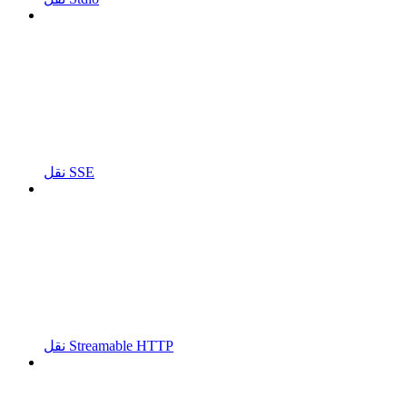
نقل SSE
نقل Streamable HTTP