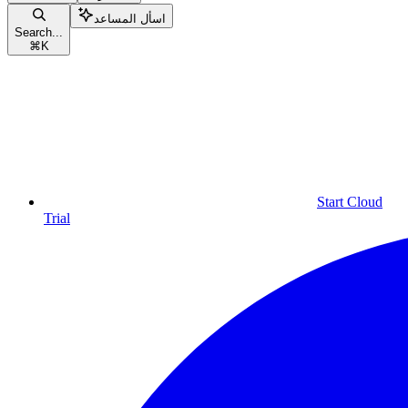
اسأل المساعد
Search...
⌘
K
Start Cloud
Trial