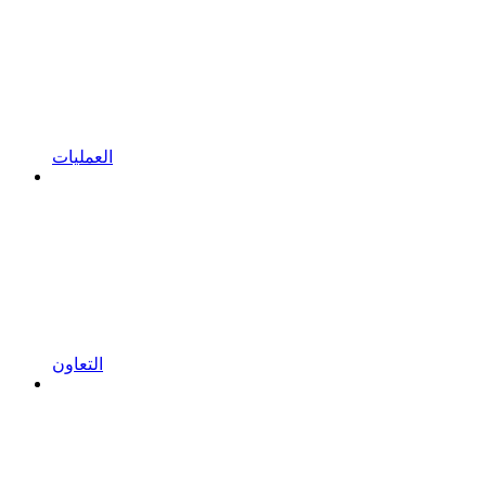
العمليات
التعاون