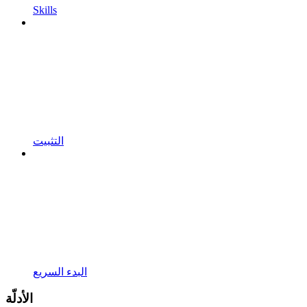
Skills
التثبيت
البدء السريع
الأدلّة