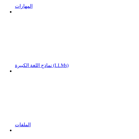
المهارات
نماذج اللغة الكبيرة (LLMs)
الملفات