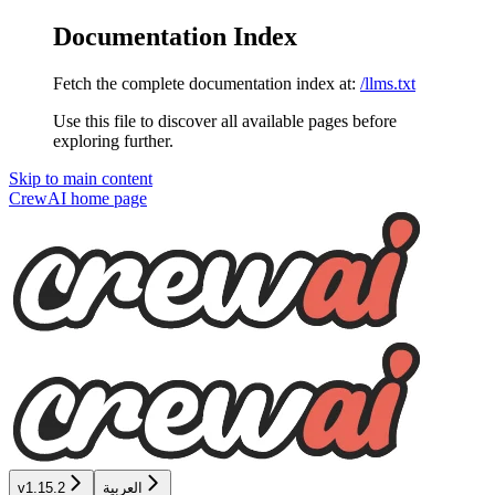
Documentation Index
Fetch the complete documentation index at:
/llms.txt
Use this file to discover all available pages before
exploring further.
Skip to main content
CrewAI
home page
العربية
v1.15.2