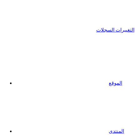
التغييرات السجلات
الموقع
المنتدى