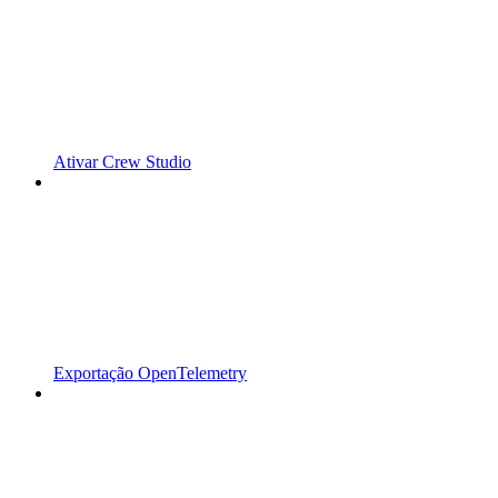
Ativar Crew Studio
Exportação OpenTelemetry