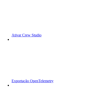
Ativar Crew Studio
Exportação OpenTelemetry