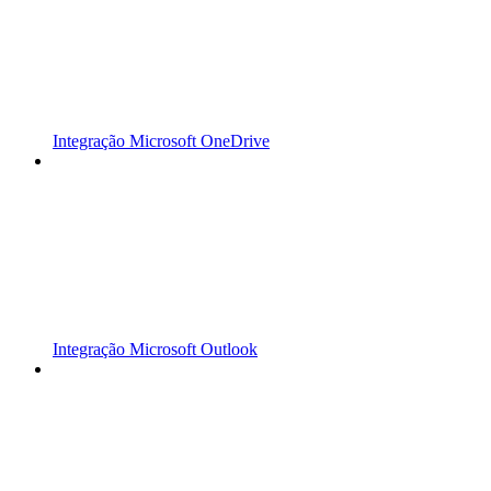
Integração Microsoft OneDrive
Integração Microsoft Outlook