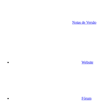
Notas de Versão
Website
Fórum