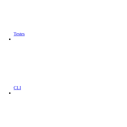
Testes
CLI