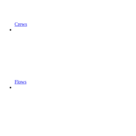
Crews
Flows