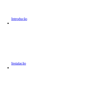
Introdução
Instalação