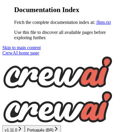
Documentation Index
Fetch the complete documentation index at:
/llms.txt
Use this file to discover all available pages before
exploring further.
Skip to main content
CrewAI
home page
v1.11.0
Português (BR)