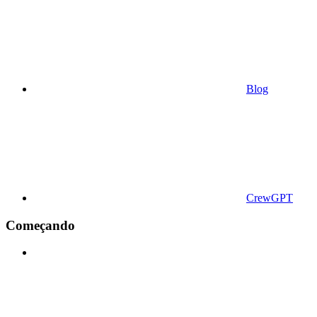
Blog
CrewGPT
Começando