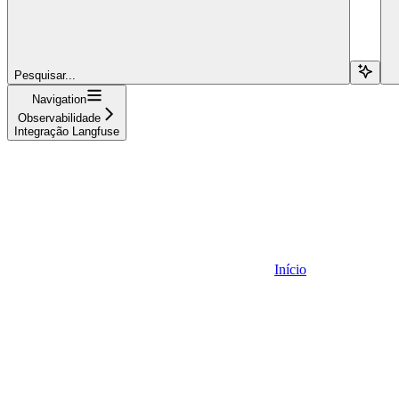
Pesquisar...
Navigation
Observabilidade
Integração Langfuse
Início