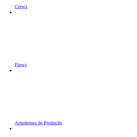
Crews
Flows
Arquitetura de Produção