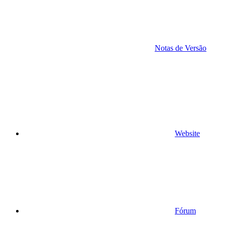
Notas de Versão
Website
Fórum