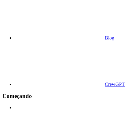
Blog
CrewGPT
Começando