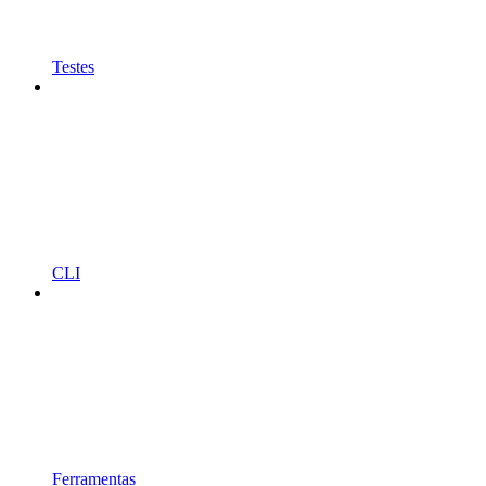
Testes
CLI
Ferramentas