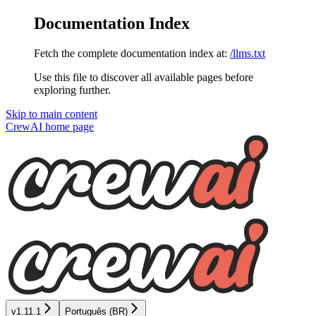
Documentation Index
Fetch the complete documentation index at:
/llms.txt
Use this file to discover all available pages before
exploring further.
Skip to main content
CrewAI
home page
v1.11.1
Português (BR)