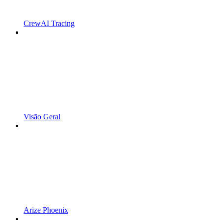
CrewAI Tracing
Visão Geral
Arize Phoenix