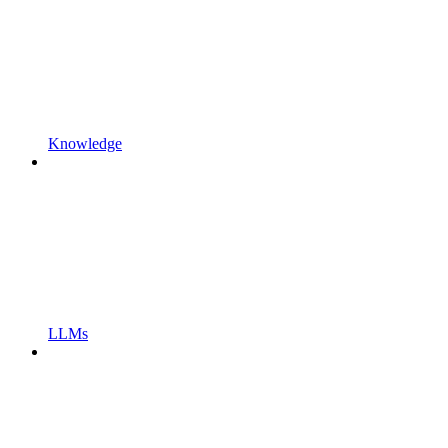
Knowledge
LLMs