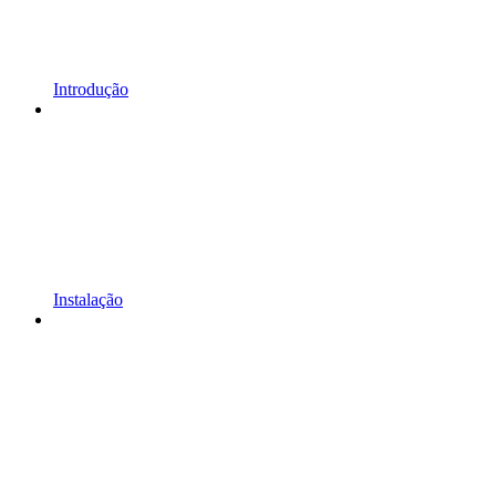
Introdução
Instalação