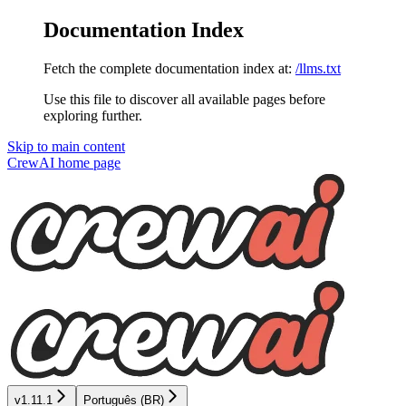
Documentation Index
Fetch the complete documentation index at:
/llms.txt
Use this file to discover all available pages before
exploring further.
Skip to main content
CrewAI
home page
v1.11.1
Português (BR)