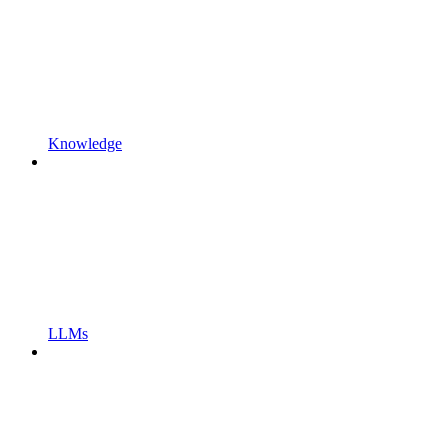
Knowledge
LLMs