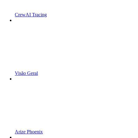
CrewAI Tracing
Visão Geral
Arize Phoenix