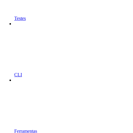
Testes
CLI
Ferramentas