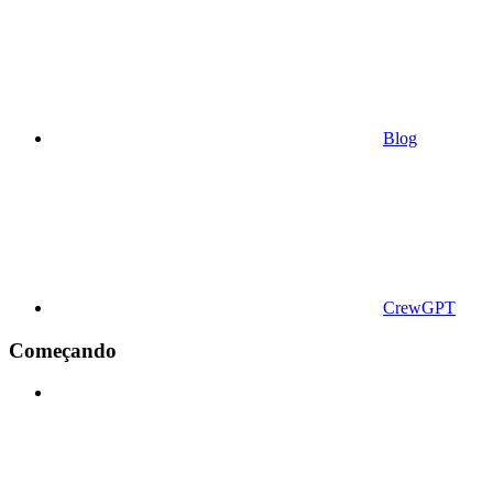
Blog
CrewGPT
Começando