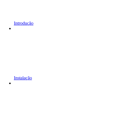
Introdução
Instalação