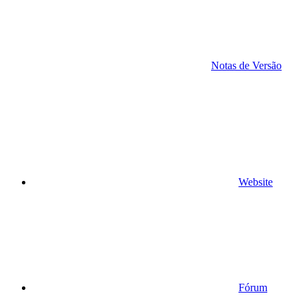
Notas de Versão
Website
Fórum