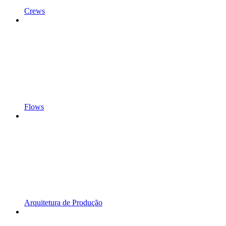
Crews
Flows
Arquitetura de Produção