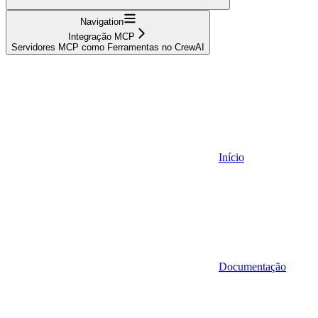
Navigation
Integração MCP
Servidores MCP como Ferramentas no CrewAI
Início
Documentação