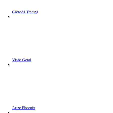
CrewAI Tracing
Visão Geral
Arize Phoenix