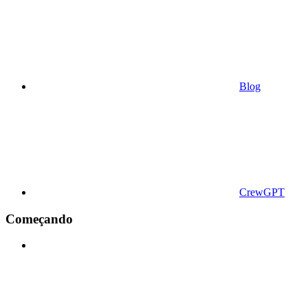
Blog
CrewGPT
Começando