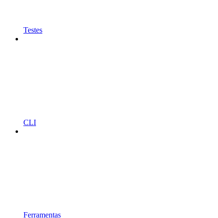
Testes
CLI
Ferramentas