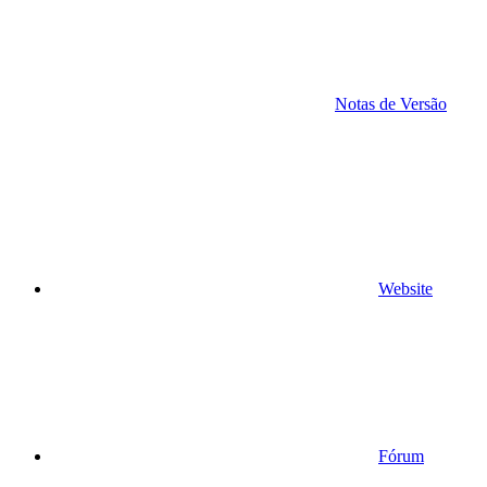
Notas de Versão
Website
Fórum