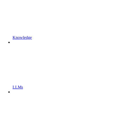
Knowledge
LLMs