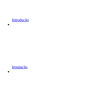
Introdução
Instalação