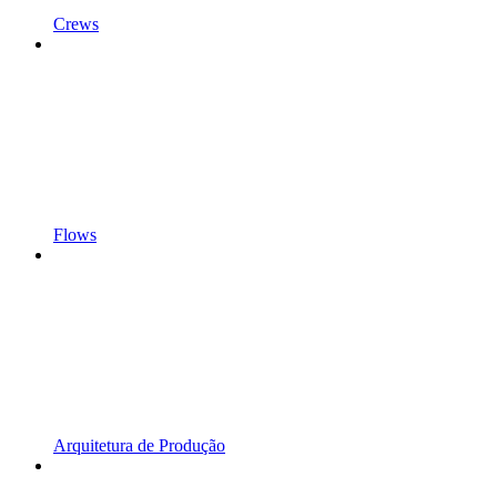
Crews
Flows
Arquitetura de Produção