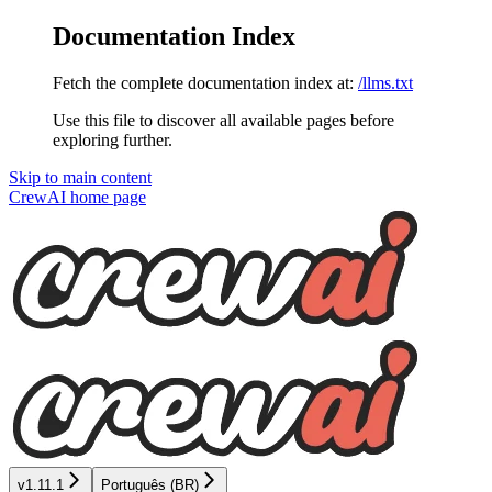
Documentation Index
Fetch the complete documentation index at:
/llms.txt
Use this file to discover all available pages before
exploring further.
Skip to main content
CrewAI
home page
v1.11.1
Português (BR)