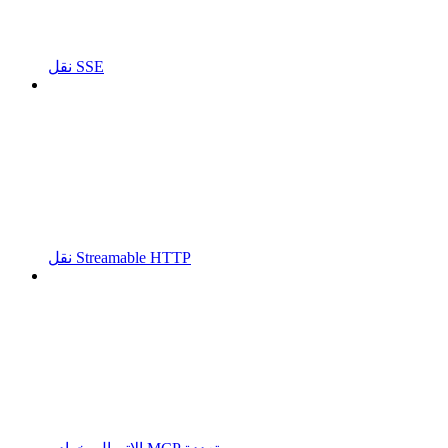
نقل SSE
نقل Streamable HTTP