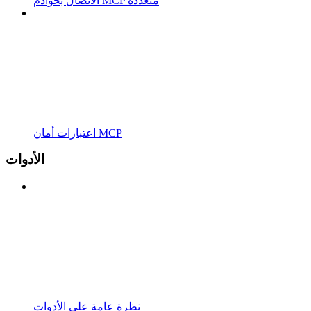
الاتصال بخوادم MCP متعددة
اعتبارات أمان MCP
الأدوات
نظرة عامة على الأدوات