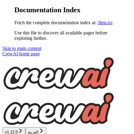
Documentation Index
Fetch the complete documentation index at:
/llms.txt
Use this file to discover all available pages before
exploring further.
Skip to main content
CrewAI
home page
العربية
v1.12.0