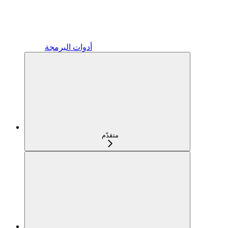
أدوات البرمجة
متقدّم