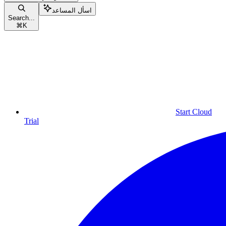
اسأل المساعد
Search...
⌘
K
Start Cloud
Trial