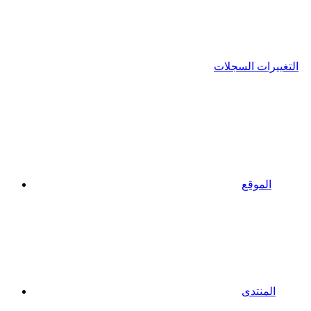
التغييرات السجلات
الموقع
المنتدى