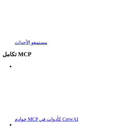
مستمعو الأحداث
تكامل MCP
خوادم MCP كأدوات في CrewAI