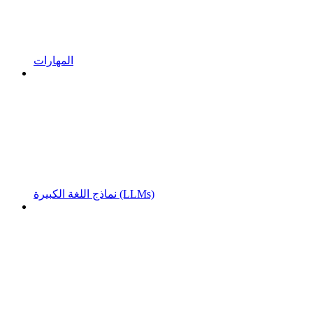
المهارات
نماذج اللغة الكبيرة (LLMs)