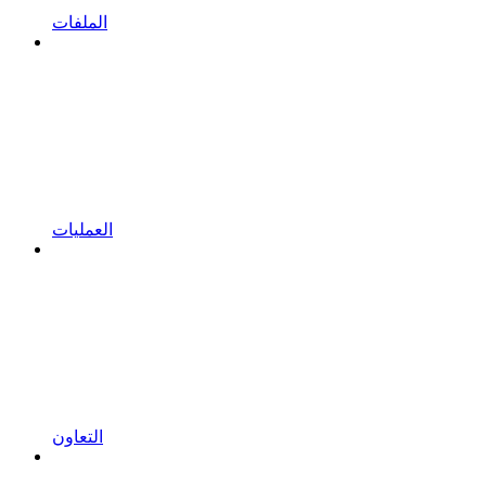
الملفات
العمليات
التعاون