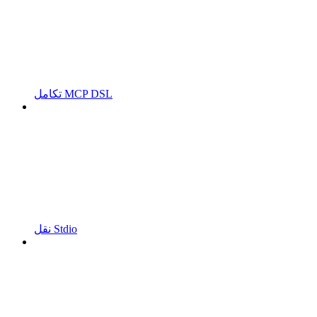
تكامل MCP DSL
نقل Stdio