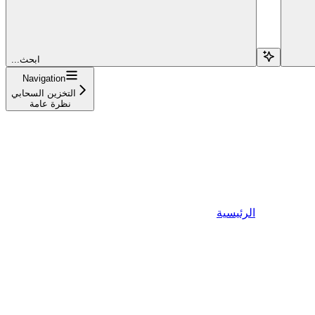
...ابحث
Navigation
التخزين السحابي
نظرة عامة
الرئيسية