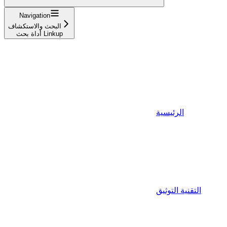
Navigation
البحث والاستكشاف
أداة بحث Linkup
الرئيسية
التقنية التوثيق