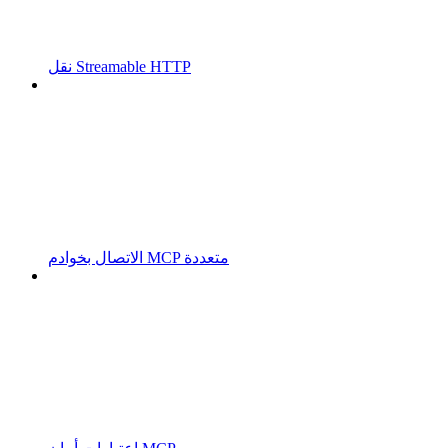
نقل Streamable HTTP
الاتصال بخوادم MCP متعددة