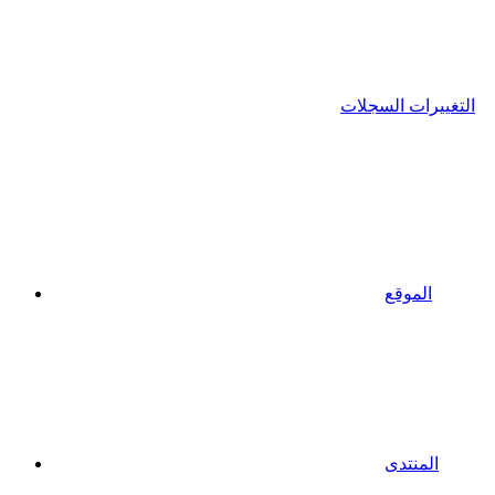
التغييرات السجلات
الموقع
المنتدى