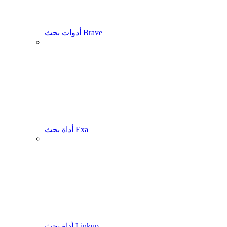
أدوات بحث Brave
أداة بحث Exa
أداة بحث Linkup