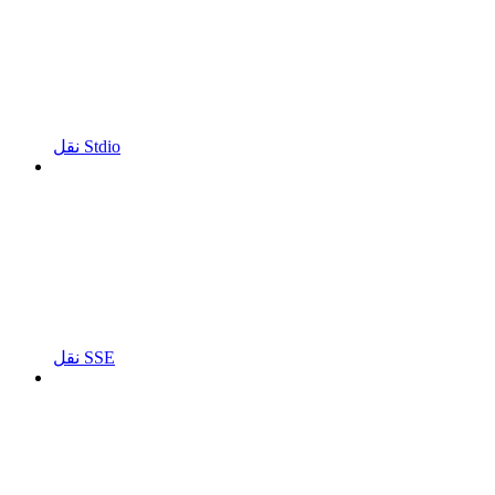
نقل Stdio
نقل SSE