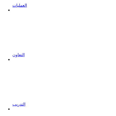
العمليات
التعاون
التدريب