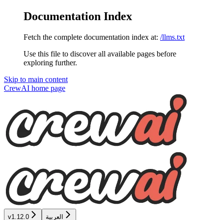
Documentation Index
Fetch the complete documentation index at:
/llms.txt
Use this file to discover all available pages before
exploring further.
Skip to main content
CrewAI
home page
العربية
v1.12.0