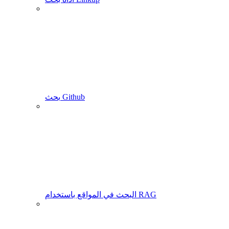
بحث Github
البحث في المواقع باستخدام RAG