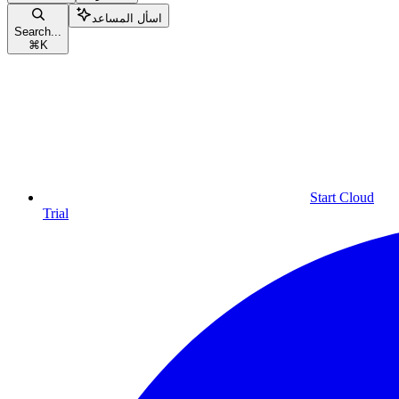
اسأل المساعد
Search...
⌘
K
Start Cloud
Trial