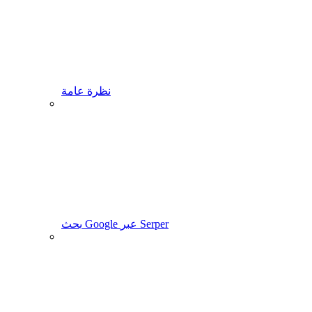
نظرة عامة
بحث Google عبر Serper