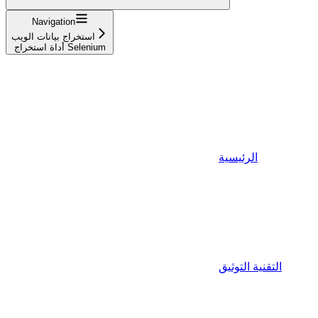
Navigation
استخراج بيانات الويب
أداة استخراج Selenium
الرئيسية
التقنية التوثيق