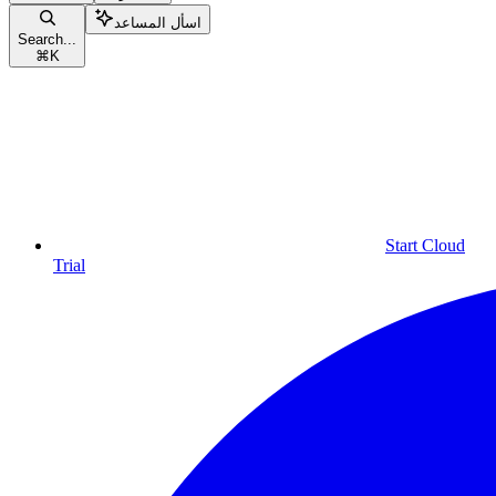
اسأل المساعد
Search...
⌘
K
Start Cloud
Trial