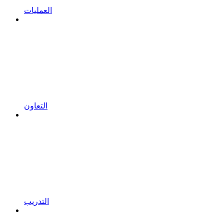
العمليات
التعاون
التدريب