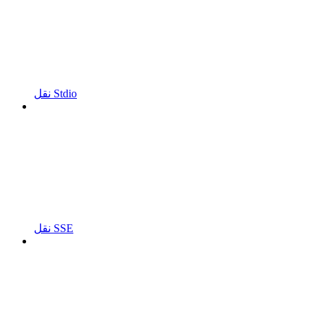
نقل Stdio
نقل SSE