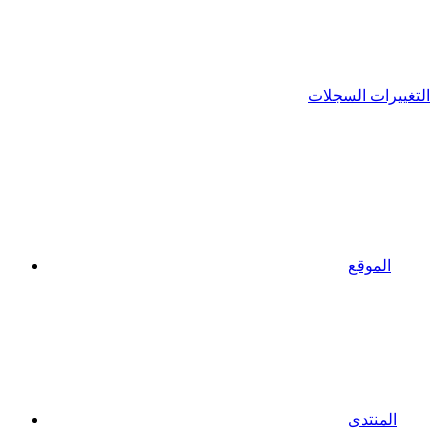
التغييرات السجلات
الموقع
المنتدى