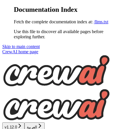
Documentation Index
Fetch the complete documentation index at:
/llms.txt
Use this file to discover all available pages before
exploring further.
Skip to main content
CrewAI
home page
v1.12.0
العربية