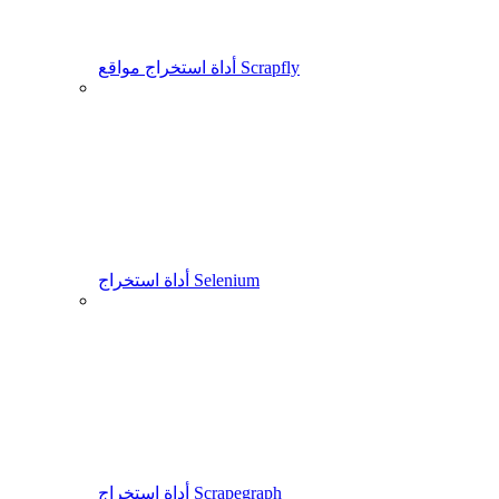
أداة استخراج مواقع Scrapfly
أداة استخراج Selenium
أداة استخراج Scrapegraph