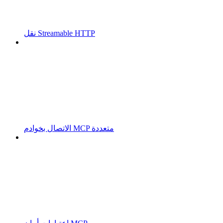
نقل Streamable HTTP
الاتصال بخوادم MCP متعددة